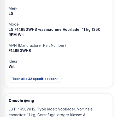
Merk
LG
Model
LG F14R50WHS wasmachine Voorlader 11 kg 1350
RPM Wit
MPN (Manufacturer Part Number)
F14R50WHS
Kleur
Wit
Toon alle
32
specificaties
Omschrijving
LG F14R50WHS. Type lader: Voorlader. Nominale
capaciteit: 11 kg, Centrifuge-droger klasse: A,