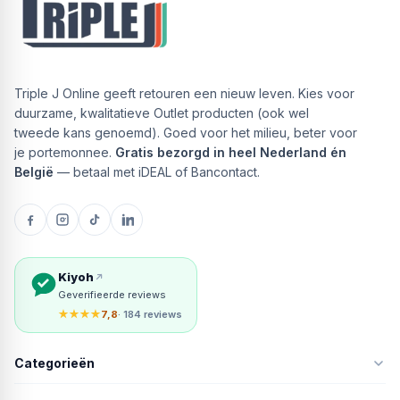
Triple J Online geeft retouren een nieuw leven. Kies voor
duurzame, kwalitatieve Outlet producten (ook wel
tweede kans genoemd). Goed voor het milieu, beter voor
je portemonnee.
Gratis bezorgd in heel Nederland én
België
— betaal met iDEAL of Bancontact.
Kiyoh
Geverifieerde reviews
★★★★
7,8
· 184 reviews
Categorieën