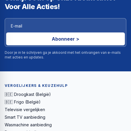
Voor Alle Acties!
Abonneer >
Door je in te schrijven ga je akkoord met het ontvangen van e-mails
met acties en updates.
VERGELIJKERS & KEUZEHULP
🇧🇪 Droogkast (België)
🇧🇪 Frigo (België)
Televisie vergelijken
Smart TV aanbieding
Wasmachine aanbieding