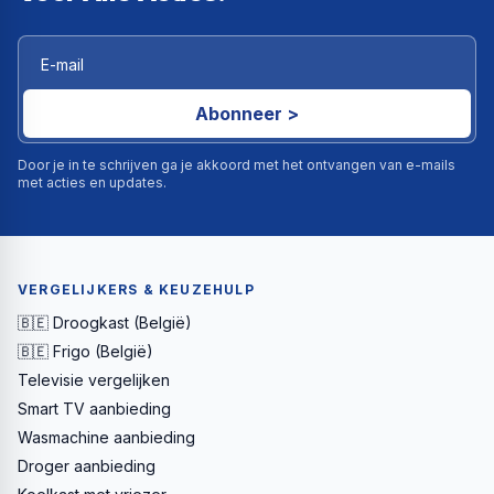
Abonneer >
Door je in te schrijven ga je akkoord met het ontvangen van e-mails
met acties en updates.
VERGELIJKERS & KEUZEHULP
🇧🇪 Droogkast (België)
🇧🇪 Frigo (België)
Televisie vergelijken
Smart TV aanbieding
Wasmachine aanbieding
Droger aanbieding