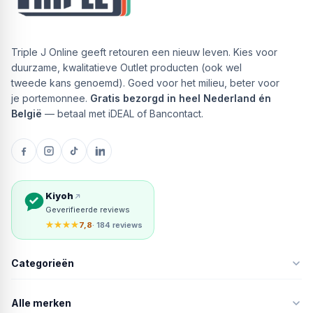
Triple J Online geeft retouren een nieuw leven. Kies voor
duurzame, kwalitatieve Outlet producten (ook wel
tweede kans genoemd). Goed voor het milieu, beter voor
je portemonnee.
Gratis bezorgd in heel Nederland én
België
— betaal met iDEAL of Bancontact.
Kiyoh
Geverifieerde reviews
★★★★
7,8
· 184 reviews
Categorieën
Alle merken