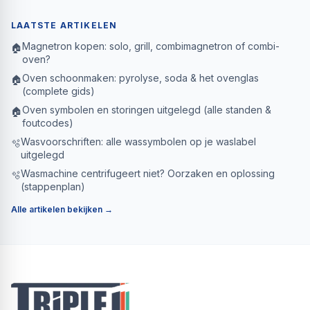
LAATSTE ARTIKELEN
Magnetron kopen: solo, grill, combimagnetron of combi-
🏠
oven?
Oven schoonmaken: pyrolyse, soda & het ovenglas
🏠
(complete gids)
Oven symbolen en storingen uitgelegd (alle standen &
🏠
foutcodes)
Wasvoorschriften: alle wassymbolen op je waslabel
🫧
uitgelegd
Wasmachine centrifugeert niet? Oorzaken en oplossing
🫧
(stappenplan)
Alle artikelen bekijken →