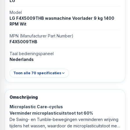
LG
Model
LG F4X5009THB wasmachine Voorlader 9 kg 1400
RPM Wit
MPN (Manufacturer Part Number)
F4X5009THB
Taal bedieningspaneel
Nederlands
Toon alle
70
specificaties
Omschrijving
Microplastic Care-cyclus
Verminder microplasticuitstoot tot 60%
De Swing- en Tumble-bewegingen verminderen wrijving
tijdens het wassen, waardoor de microplasticuitstoot met