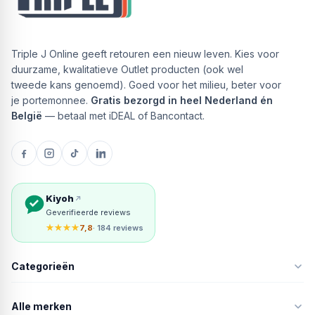
Triple J Online geeft retouren een nieuw leven. Kies voor
duurzame, kwalitatieve Outlet producten (ook wel
tweede kans genoemd). Goed voor het milieu, beter voor
je portemonnee.
Gratis bezorgd in heel Nederland én
België
— betaal met iDEAL of Bancontact.
Kiyoh
Geverifieerde reviews
★★★★
7,8
· 184 reviews
Categorieën
Alle merken