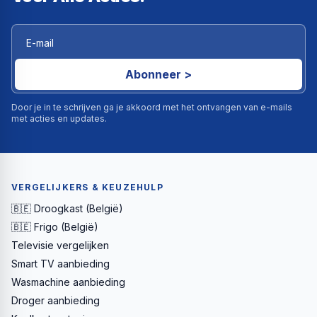
Abonneer >
Door je in te schrijven ga je akkoord met het ontvangen van e-mails
met acties en updates.
VERGELIJKERS & KEUZEHULP
🇧🇪 Droogkast (België)
🇧🇪 Frigo (België)
Televisie vergelijken
Smart TV aanbieding
Wasmachine aanbieding
Droger aanbieding