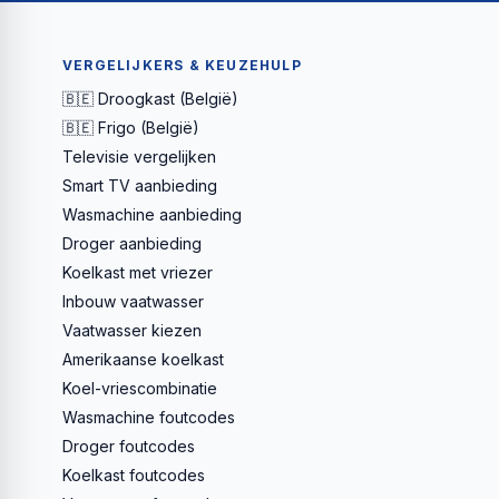
VERGELIJKERS & KEUZEHULP
🇧🇪 Droogkast (België)
🇧🇪 Frigo (België)
Televisie vergelijken
Smart TV aanbieding
Wasmachine aanbieding
Droger aanbieding
Koelkast met vriezer
Inbouw vaatwasser
Vaatwasser kiezen
Amerikaanse koelkast
Koel-vriescombinatie
Wasmachine foutcodes
Droger foutcodes
Koelkast foutcodes