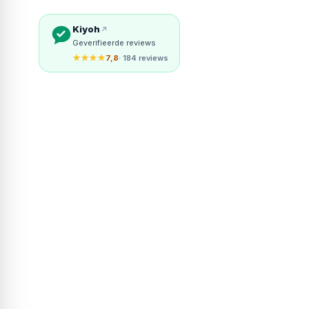
Kiyoh
Geverifieerde reviews
★★★★
7,8
· 184 reviews