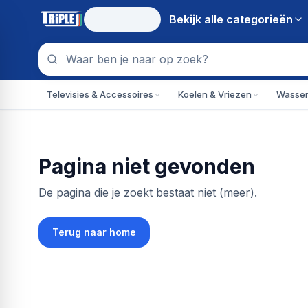
Bekijk alle
categorieën
Televisies & Accessoires
Koelen & Vriezen
Wassen
Pagina niet gevonden
De pagina die je zoekt bestaat niet (meer).
Terug naar home