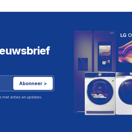
ieuwsbrief
Abonneer >
ls met acties en updates.