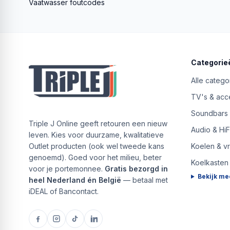
Vaatwasser foutcodes
Categorie
Alle catego
TV's & acc
Soundbars
Triple J Online geeft retouren een nieuw
Audio & HiF
leven. Kies voor duurzame, kwalitatieve
Outlet producten (ook wel tweede kans
Koelen & v
genoemd). Goed voor het milieu, beter
Koelkasten
voor je portemonnee.
Gratis bezorgd in
Bekijk me
heel Nederland én België
— betaal met
iDEAL of Bancontact.