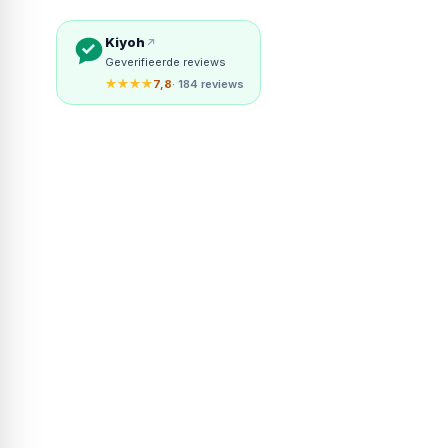
Kiyoh
Geverifieerde reviews
★★★★
7,8
· 184 reviews