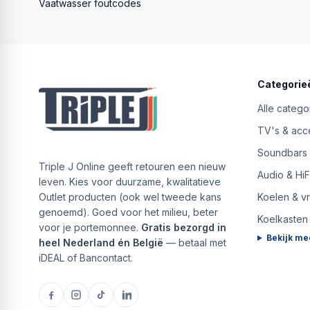
Vaatwasser foutcodes
Categorie
Alle catego
TV's & acc
Soundbars
Triple J Online geeft retouren een nieuw
Audio & HiF
leven. Kies voor duurzame, kwalitatieve
Outlet producten (ook wel tweede kans
Koelen & v
genoemd). Goed voor het milieu, beter
Koelkasten
voor je portemonnee.
Gratis bezorgd in
Bekijk me
heel Nederland én België
— betaal met
iDEAL of Bancontact.