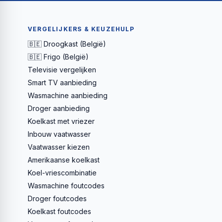
VERGELIJKERS & KEUZEHULP
🇧🇪 Droogkast (België)
🇧🇪 Frigo (België)
Televisie vergelijken
Smart TV aanbieding
Wasmachine aanbieding
Droger aanbieding
Koelkast met vriezer
Inbouw vaatwasser
Vaatwasser kiezen
Amerikaanse koelkast
Koel-vriescombinatie
Wasmachine foutcodes
Droger foutcodes
Koelkast foutcodes