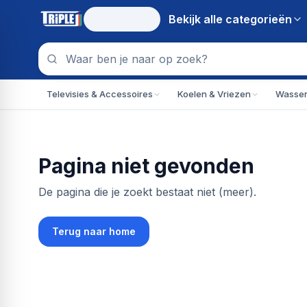
Bekijk alle
categorieën
Televisies & Accessoires
Koelen & Vriezen
Wassen
Pagina niet gevonden
De pagina die je zoekt bestaat niet (meer).
Terug naar home