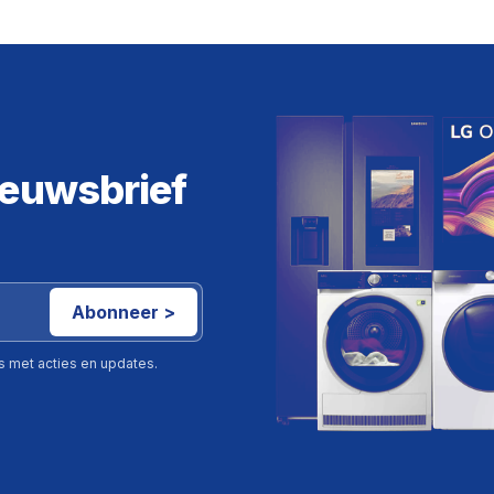
ieuwsbrief
Abonneer >
ls met acties en updates.