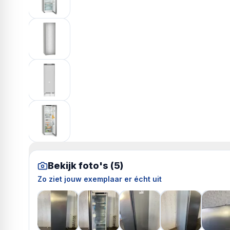
Bekijk foto's (
5
)
Zo ziet jouw exemplaar er écht uit