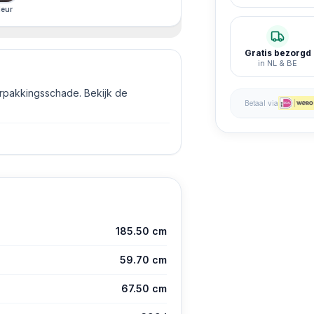
eur
Gratis bezorgd
in NL & BE
erpakkingsschade. Bekijk de
Betaal via
185.50 cm
59.70 cm
67.50 cm