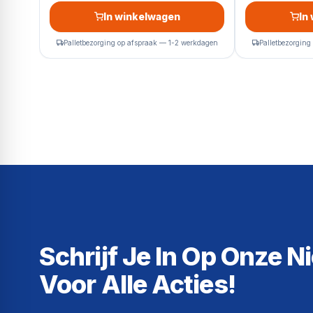
In winkelwagen
In
Palletbezorging op afspraak — 1-2 werkdagen
Palletbezorging
Schrijf Je In Op Onze N
Voor Alle Acties!