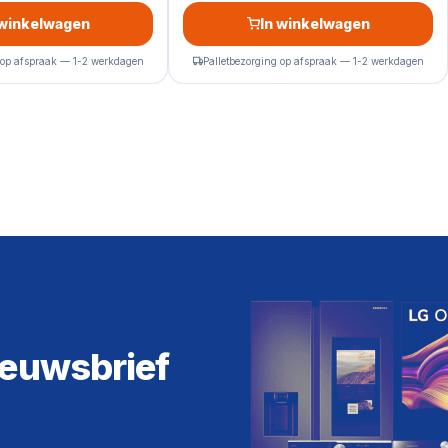
 winkelwagen
In winkelwagen
 op afspraak — 1-2 werkdagen
Palletbezorging op afspraak — 1-2 werkdagen
ieuwsbrief