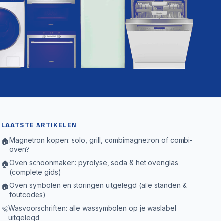
LAATSTE ARTIKELEN
Magnetron kopen: solo, grill, combimagnetron of combi-
🏠
oven?
Oven schoonmaken: pyrolyse, soda & het ovenglas
🏠
(complete gids)
Oven symbolen en storingen uitgelegd (alle standen &
🏠
foutcodes)
Wasvoorschriften: alle wassymbolen op je waslabel
🫧
uitgelegd