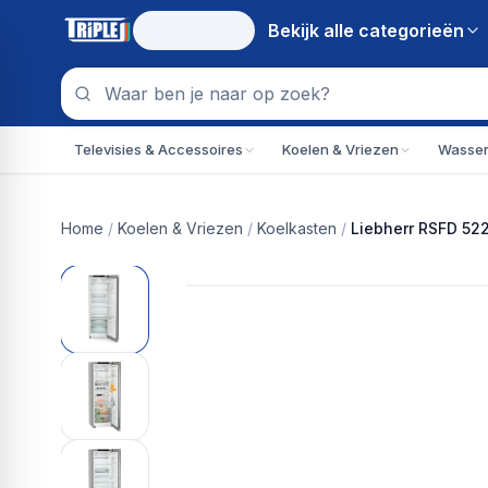
Bekijk alle
categorieën
Televisies & Accessoires
Koelen & Vriezen
Wassen
Home
/
Koelen & Vriezen
/
Koelkasten
/
Liebherr RSFD 522