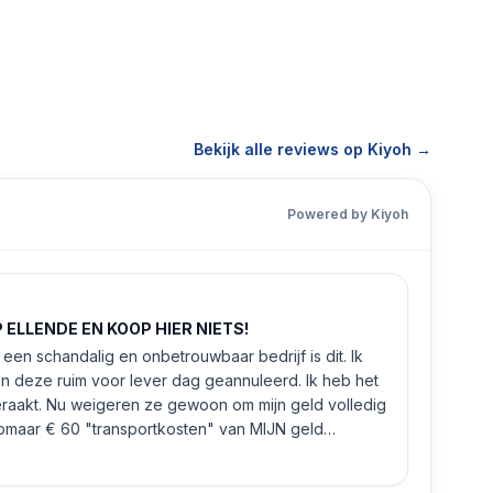
Bekijk alle reviews op Kiyoh →
Powered by Kiyoh
ELLENDE EN KOOP HIER NIETS!
een schandalig en onbetrouwbaar bedrijf is dit. Ik
n deze ruim voor lever dag geannuleerd. Ik heb het
eraakt. Nu weigeren ze gewoon om mijn geld volledig
 zomaar € 60 "transportkosten" van MIJN geld