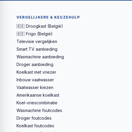
VERGELIJKERS & KEUZEHULP
🇧🇪 Droogkast (België)
🇧🇪 Frigo (België)
Televisie vergelijken
Smart TV aanbieding
Wasmachine aanbieding
Droger aanbieding
Koelkast met vriezer
Inbouw vaatwasser
Vaatwasser kiezen
Amerikaanse koelkast
Koel-vriescombinatie
Wasmachine foutcodes
Droger foutcodes
Koelkast foutcodes