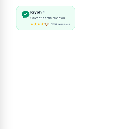
Kiyoh
Geverifieerde reviews
★★★★
7,8
· 184 reviews