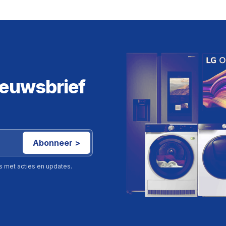
ieuwsbrief
Abonneer >
ls met acties en updates.