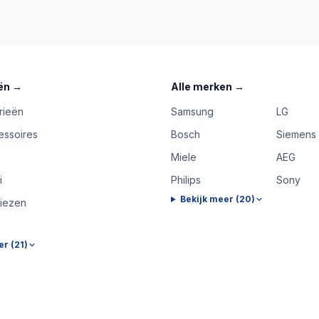
ën
→
Alle merken
→
rieën
Samsung
LG
essoires
Bosch
Siemens
Miele
AEG
i
Philips
Sony
Bekijk meer (
20
)
riezen
er (
21
)