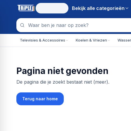
Bekijk alle
categorieën
Televisies & Accessoires
Koelen & Vriezen
Wassen
Pagina niet gevonden
De pagina die je zoekt bestaat niet (meer).
Terug naar home