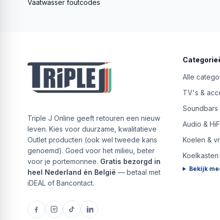
Vaatwasser foutcodes
Categorie
Alle catego
TV's & acc
Soundbars
Triple J Online geeft retouren een nieuw
Audio & HiF
leven. Kies voor duurzame, kwalitatieve
Outlet producten (ook wel tweede kans
Koelen & v
genoemd). Goed voor het milieu, beter
Koelkasten
voor je portemonnee.
Gratis bezorgd in
Bekijk me
heel Nederland én België
— betaal met
iDEAL of Bancontact.