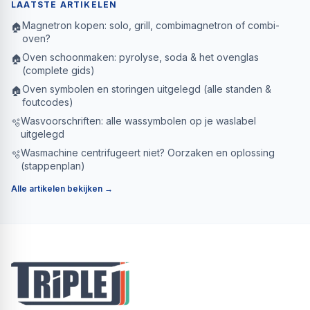
LAATSTE ARTIKELEN
Magnetron kopen: solo, grill, combimagnetron of combi-
🏠
oven?
Oven schoonmaken: pyrolyse, soda & het ovenglas
🏠
(complete gids)
Oven symbolen en storingen uitgelegd (alle standen &
🏠
foutcodes)
Wasvoorschriften: alle wassymbolen op je waslabel
🫧
uitgelegd
Wasmachine centrifugeert niet? Oorzaken en oplossing
🫧
(stappenplan)
Alle artikelen bekijken →