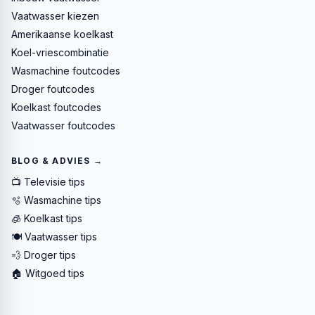
Vaatwasser kiezen
Amerikaanse koelkast
Koel-vriescombinatie
Wasmachine foutcodes
Droger foutcodes
Koelkast foutcodes
Vaatwasser foutcodes
BLOG & ADVIES →
📺 Televisie tips
🫧 Wasmachine tips
🧊 Koelkast tips
🍽️ Vaatwasser tips
💨 Droger tips
🏠 Witgoed tips