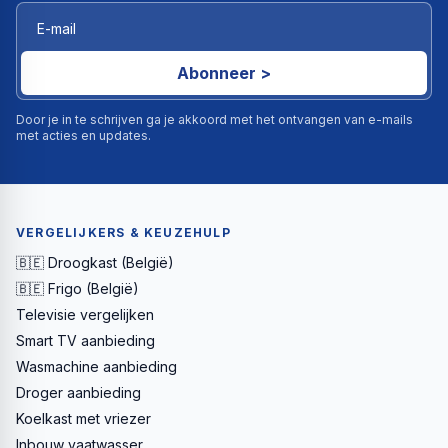
Abonneer >
Door je in te schrijven ga je akkoord met het ontvangen van e-mails
met acties en updates.
VERGELIJKERS & KEUZEHULP
🇧🇪 Droogkast (België)
🇧🇪 Frigo (België)
Televisie vergelijken
Smart TV aanbieding
Wasmachine aanbieding
Droger aanbieding
Koelkast met vriezer
Inbouw vaatwasser