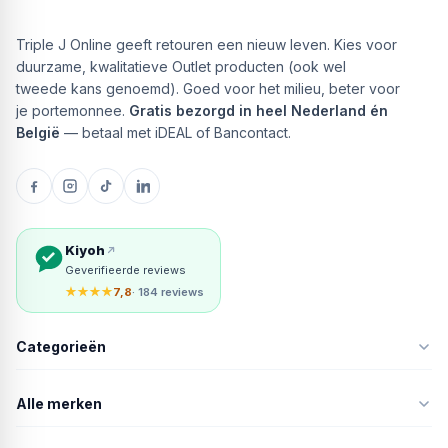
Triple J Online geeft retouren een nieuw leven. Kies voor
duurzame, kwalitatieve Outlet producten (ook wel
tweede kans genoemd). Goed voor het milieu, beter voor
je portemonnee.
Gratis bezorgd in heel Nederland én
België
— betaal met iDEAL of Bancontact.
Kiyoh
Geverifieerde reviews
★★★★
7,8
· 184 reviews
Categorieën
Alle merken