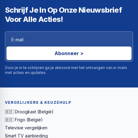
Schrijf Je In Op Onze Nieuwsbrief
Voor Alle Acties!
Abonneer >
Door je in te schrijven ga je akkoord met het ontvangen van e-mails
met acties en updates.
VERGELIJKERS & KEUZEHULP
🇧🇪 Droogkast (België)
🇧🇪 Frigo (België)
Televisie vergelijken
Smart TV aanbieding