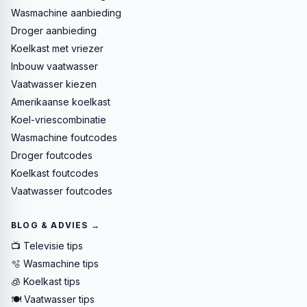
Wasmachine aanbieding
Droger aanbieding
Koelkast met vriezer
Inbouw vaatwasser
Vaatwasser kiezen
Amerikaanse koelkast
Koel-vriescombinatie
Wasmachine foutcodes
Droger foutcodes
Koelkast foutcodes
Vaatwasser foutcodes
BLOG & ADVIES →
📺 Televisie tips
🫧 Wasmachine tips
🧊 Koelkast tips
🍽️ Vaatwasser tips