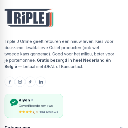
Triple J Online geeft retouren een nieuw leven. Kies voor
duurzame, kwalitatieve Outlet producten (ook wel
tweede kans genoemd). Goed voor het milieu, beter voor
je portemonnee.
Gratis bezorgd in heel Nederland én
België
— betaal met iDEAL of Bancontact.
Kiyoh
Geverifieerde reviews
★★★★
7,8
· 184 reviews
Categorieën