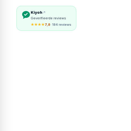
Kiyoh
Geverifieerde reviews
★★★★
7,8
· 184 reviews