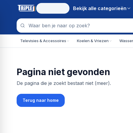
Bekijk alle
categorieën
Televisies & Accessoires
Koelen & Vriezen
Wassen
Pagina niet gevonden
De pagina die je zoekt bestaat niet (meer).
Terug naar home