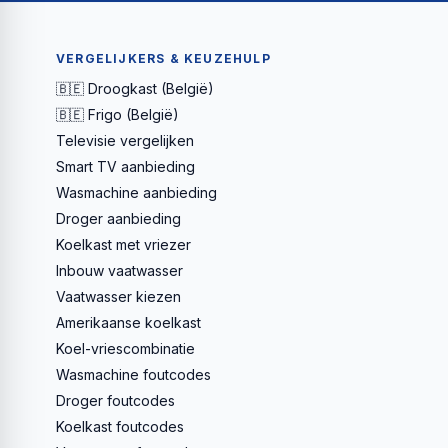
VERGELIJKERS & KEUZEHULP
🇧🇪 Droogkast (België)
🇧🇪 Frigo (België)
Televisie vergelijken
Smart TV aanbieding
Wasmachine aanbieding
Droger aanbieding
Koelkast met vriezer
Inbouw vaatwasser
Vaatwasser kiezen
Amerikaanse koelkast
Koel-vriescombinatie
Wasmachine foutcodes
Droger foutcodes
Koelkast foutcodes