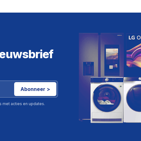
ieuwsbrief
Abonneer >
ls met acties en updates.