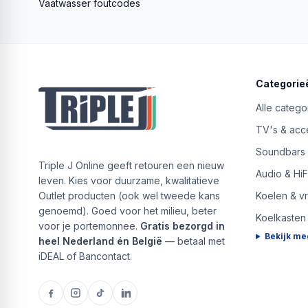
Vaatwasser foutcodes
Categorie
Alle catego
TV's & acc
Soundbars
Triple J Online geeft retouren een nieuw
Audio & HiF
leven. Kies voor duurzame, kwalitatieve
Outlet producten (ook wel tweede kans
Koelen & v
genoemd). Goed voor het milieu, beter
Koelkasten
voor je portemonnee.
Gratis bezorgd in
Bekijk me
heel Nederland én België
— betaal met
iDEAL of Bancontact.