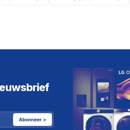
ieuwsbrief
Abonneer >