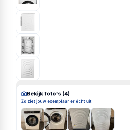
Bekijk foto's (
4
)
Zo ziet jouw exemplaar er écht uit