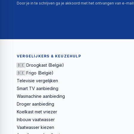
Door je in te schrijven ga je akkoord met het ontvangen van e-mai
VERGELIJKERS & KEUZEHULP
🇧🇪 Droogkast (België)
🇧🇪 Frigo (België)
Televisie vergelijken
Smart TV aanbieding
Wasmachine aanbieding
Droger aanbieding
Koelkast met vriezer
Inbouw vaatwasser
Vaatwasser kiezen