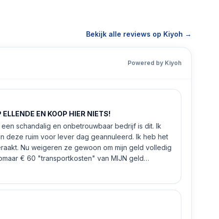
Bekijk alle reviews op Kiyoh →
Powered by Kiyoh
ELLENDE EN KOOP HIER NIETS!
een schandalig en onbetrouwbaar bedrijf is dit. Ik
n deze ruim voor lever dag geannuleerd. Ik heb het
eraakt. Nu weigeren ze gewoon om mijn geld volledig
 zomaar € 60 "transportkosten" van MIJN geld