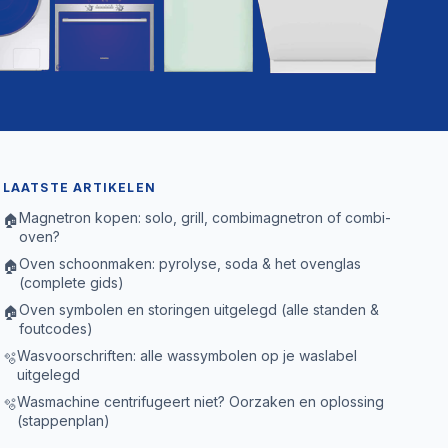
LAATSTE ARTIKELEN
Magnetron kopen: solo, grill, combimagnetron of combi-
🏠
oven?
Oven schoonmaken: pyrolyse, soda & het ovenglas
🏠
(complete gids)
Oven symbolen en storingen uitgelegd (alle standen &
🏠
foutcodes)
Wasvoorschriften: alle wassymbolen op je waslabel
🫧
uitgelegd
Wasmachine centrifugeert niet? Oorzaken en oplossing
🫧
(stappenplan)