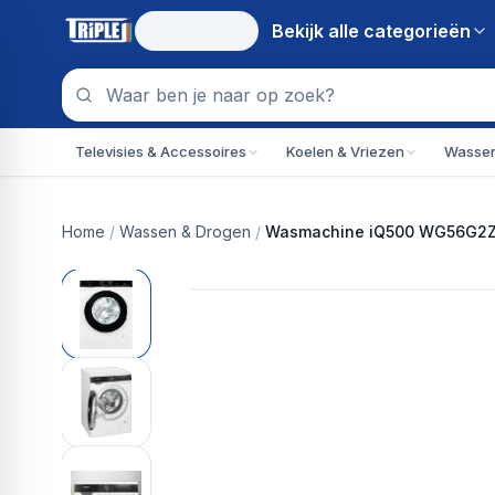
Bekijk alle
categorieën
Televisies & Accessoires
Koelen & Vriezen
Wassen
Home
/
Wassen & Drogen
/
Wasmachine iQ500 WG56G2Z4