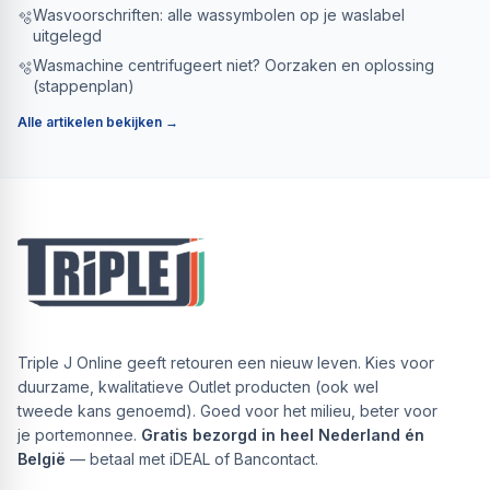
Wasvoorschriften: alle wassymbolen op je waslabel
🫧
uitgelegd
Wasmachine centrifugeert niet? Oorzaken en oplossing
🫧
(stappenplan)
Alle artikelen bekijken →
Triple J Online geeft retouren een nieuw leven. Kies voor
duurzame, kwalitatieve Outlet producten (ook wel
tweede kans genoemd). Goed voor het milieu, beter voor
je portemonnee.
Gratis bezorgd in heel Nederland én
België
— betaal met iDEAL of Bancontact.