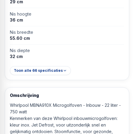
29 cm
Nis hoogte
36 cm
Nis breedte
55.60 cm
Nis diepte
32 cm
Toon alle
66
specificaties
Omschrijving
Whirlpool MBNA910X Microgolfoven - Inbouw - 22 liter -
750 watt
Kenmerken van deze Whirlpool inbouwmicrogolfoven:
kleur inox. Jet Defrost, voor uitzonderlijk snel en
gelijkmatig ontdooien. Stoomfunctie, voor gezonde,