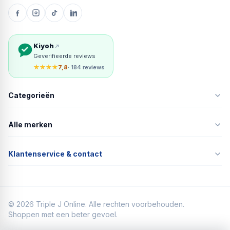
Kiyoh
Geverifieerde reviews
★★★★
7,8
· 184 reviews
Categorieën
Alle merken
Klantenservice & contact
©
2026
Triple J Online. Alle rechten voorbehouden.
Shoppen met een beter gevoel.