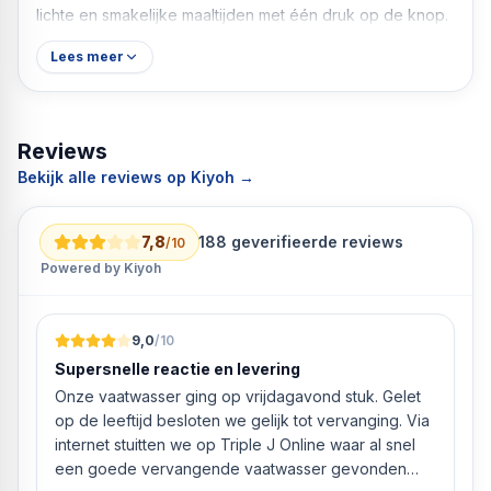
lichte en smakelijke maaltijden met één druk op de knop.
Lees meer
Reviews
Bekijk alle reviews op Kiyoh →
7,8
188
geverifieerde reviews
/10
Powered by Kiyoh
9,0
/10
Supersnelle reactie en levering
Onze vaatwasser ging op vrijdagavond stuk. Gelet
op de leeftijd besloten we gelijk tot vervanging. Via
internet stuitten we op Triple J Online waar al snel
een goede vervangende vaatwasser gevonden