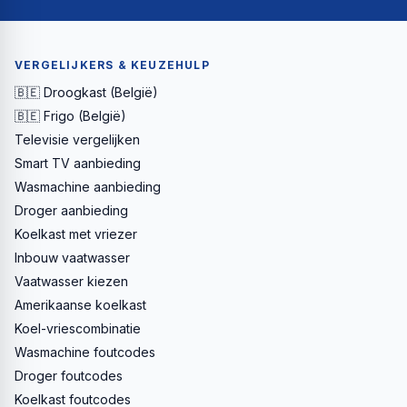
VERGELIJKERS & KEUZEHULP
🇧🇪 Droogkast (België)
🇧🇪 Frigo (België)
Televisie vergelijken
Smart TV aanbieding
Wasmachine aanbieding
Droger aanbieding
Koelkast met vriezer
Inbouw vaatwasser
Vaatwasser kiezen
Amerikaanse koelkast
Koel-vriescombinatie
Wasmachine foutcodes
Droger foutcodes
Koelkast foutcodes