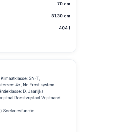
70 cm
81.30 cm
404 l
 Klimaatklasse: SN-T,
sterren: 4*, No Frost system.
ntieklasse: D, Jaarlijks
jstaal Roestvrijstaal Vrijstaand
) Snelvriesfunctie