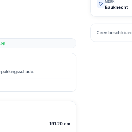
MERK
Bauknecht
Geen beschikbare 
App
erpakkingsschade.
191.20 cm