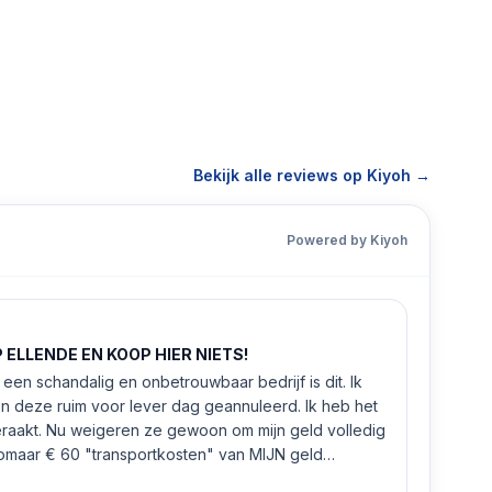
Bekijk alle reviews op Kiyoh →
Powered by Kiyoh
ELLENDE EN KOOP HIER NIETS!
een schandalig en onbetrouwbaar bedrijf is dit. Ik
n deze ruim voor lever dag geannuleerd. Ik heb het
eraakt. Nu weigeren ze gewoon om mijn geld volledig
 zomaar € 60 "transportkosten" van MIJN geld