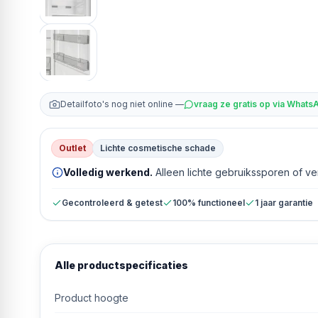
Detailfoto's nog niet online —
vraag ze gratis op via Whats
Outlet
Lichte cosmetische schade
Volledig werkend.
Alleen lichte gebruikssporen of v
Gecontroleerd & getest
100% functioneel
1 jaar garantie
Alle productspecificaties
Product hoogte