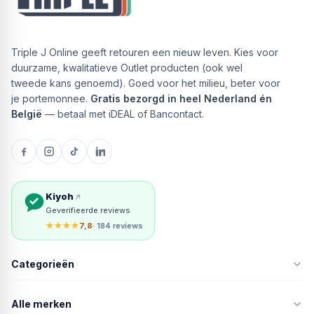
Triple J Online geeft retouren een nieuw leven. Kies voor
duurzame, kwalitatieve Outlet producten (ook wel
tweede kans genoemd). Goed voor het milieu, beter voor
je portemonnee.
Gratis bezorgd in heel Nederland én
België
— betaal met iDEAL of Bancontact.
Kiyoh
Geverifieerde reviews
★★★★
7,8
· 184 reviews
Categorieën
Alle merken