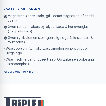
LAATSTE ARTIKELEN
Magnetron kopen: solo, grill, combimagnetron of combi-
🏠
oven?
Oven schoonmaken: pyrolyse, soda & het ovenglas
🏠
(complete gids)
Oven symbolen en storingen uitgelegd (alle standen &
🏠
foutcodes)
Wasvoorschriften: alle wassymbolen op je waslabel
🫧
uitgelegd
Wasmachine centrifugeert niet? Oorzaken en oplossing
🫧
(stappenplan)
Alle artikelen bekijken →