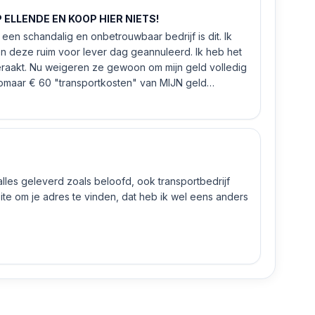
ELLENDE EN KOOP HIER NIETS!
een schandalig en onbetrouwbaar bedrijf is dit. Ik
n deze ruim voor lever dag geannuleerd. Ik heb het
eraakt. Nu weigeren ze gewoon om mijn geld volledig
 zomaar € 60 "transportkosten" van MIJN geld
 alles geleverd zoals beloofd, ook transportbedrijf
e om je adres te vinden, dat heb ik wel eens anders