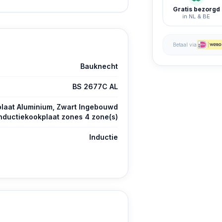
Gratis bezorgd
in NL & BE
Betaal via
Bauknecht
BS 2677C AL
laat Aluminium, Zwart Ingebouwd
nductiekookplaat zones 4 zone(s)
Inductie