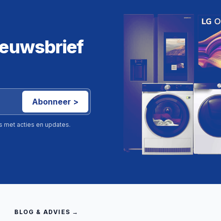
ieuwsbrief
Abonneer >
ls met acties en updates.
BLOG & ADVIES →