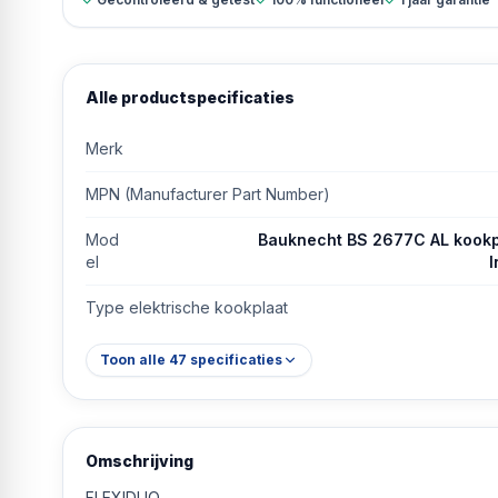
Alle productspecificaties
Merk
MPN (Manufacturer Part Number)
Mod
Bauknecht BS 2677C AL kookp
el
I
Type elektrische kookplaat
Toon alle
47
specificaties
Omschrijving
FLEXIDUO