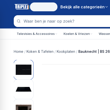
Bekijk alle
categorieën
Televisies & Accessoires
Koelen & Vriezen
Wassen
Home
/
Koken & Tafelen
/
Kookplaten
/
Bauknecht | BS 26