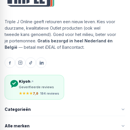
Triple J Online geeft retouren een nieuw leven. Kies voor
duurzame, kwalitatieve Outlet producten (ook wel
tweede kans genoemd). Goed voor het milieu, beter voor
je portemonnee.
Gratis bezorgd in heel Nederland én
België
— betaal met iDEAL of Bancontact.
Kiyoh
Geverifieerde reviews
★★★★
7,8
· 184 reviews
Categorieën
Alle merken