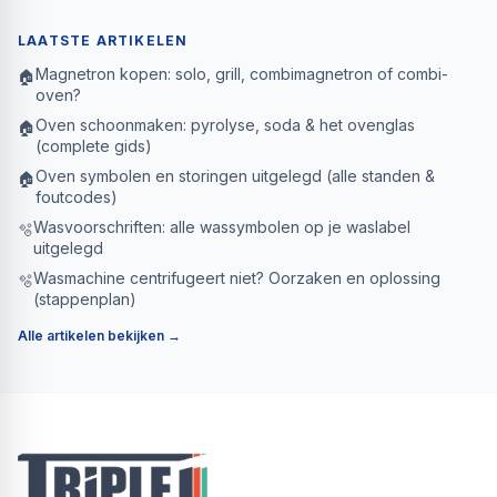
LAATSTE ARTIKELEN
Magnetron kopen: solo, grill, combimagnetron of combi-
🏠
oven?
Oven schoonmaken: pyrolyse, soda & het ovenglas
🏠
(complete gids)
Oven symbolen en storingen uitgelegd (alle standen &
🏠
foutcodes)
Wasvoorschriften: alle wassymbolen op je waslabel
🫧
uitgelegd
Wasmachine centrifugeert niet? Oorzaken en oplossing
🫧
(stappenplan)
Alle artikelen bekijken →