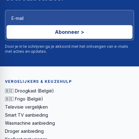
Abonneer >
Door je in te schrijven ga je akkoord met het ontvangen van e-mails
met acties en updates.
VERGELIJKERS & KEUZEHULP
🇧🇪 Droogkast (België)
🇧🇪 Frigo (België)
Televisie vergelijken
Smart TV aanbieding
Wasmachine aanbieding
Droger aanbieding