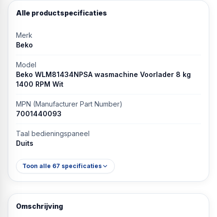
Alle productspecificaties
Merk
Beko
Model
Beko WLM81434NPSA wasmachine Voorlader 8 kg
1400 RPM Wit
MPN (Manufacturer Part Number)
7001440093
Taal bedieningspaneel
Duits
Toon alle
67
specificaties
Omschrijving