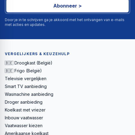
Abonneer >
Door je in te schrijven ga je akkoord met het ontvangen van e-mails
met acties en updates.
VERGELIJKERS & KEUZEHULP
🇧🇪 Droogkast (België)
🇧🇪 Frigo (België)
Televisie vergelijken
Smart TV aanbieding
Wasmachine aanbieding
Droger aanbieding
Koelkast met vriezer
Inbouw vaatwasser
Vaatwasser kiezen
Amerikaanse koelkast