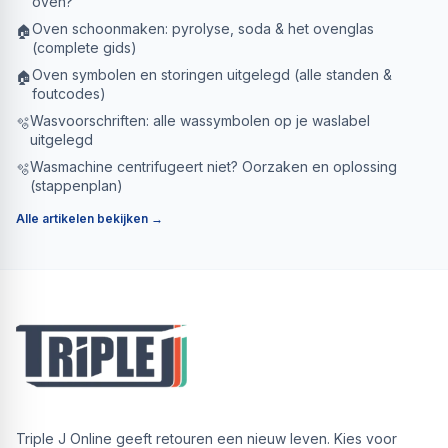
oven?
Oven schoonmaken: pyrolyse, soda & het ovenglas
🏠
(complete gids)
Oven symbolen en storingen uitgelegd (alle standen &
🏠
foutcodes)
Wasvoorschriften: alle wassymbolen op je waslabel
🫧
uitgelegd
Wasmachine centrifugeert niet? Oorzaken en oplossing
🫧
(stappenplan)
Alle artikelen bekijken →
Triple J Online geeft retouren een nieuw leven. Kies voor