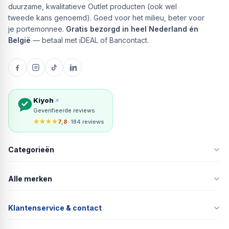
duurzame, kwalitatieve Outlet producten (ook wel
tweede kans genoemd). Goed voor het milieu, beter voor
je portemonnee.
Gratis bezorgd in heel Nederland én
België
— betaal met iDEAL of Bancontact.
Kiyoh
Geverifieerde reviews
★★★★
7,8
· 184 reviews
Categorieën
Alle merken
Klantenservice & contact