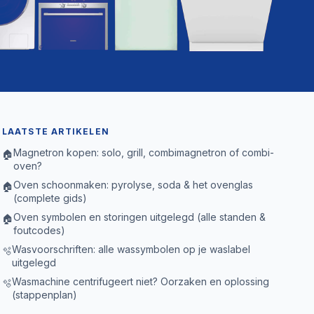
LAATSTE ARTIKELEN
Magnetron kopen: solo, grill, combimagnetron of combi-
🏠
oven?
Oven schoonmaken: pyrolyse, soda & het ovenglas
🏠
(complete gids)
Oven symbolen en storingen uitgelegd (alle standen &
🏠
foutcodes)
Wasvoorschriften: alle wassymbolen op je waslabel
🫧
uitgelegd
Wasmachine centrifugeert niet? Oorzaken en oplossing
🫧
(stappenplan)