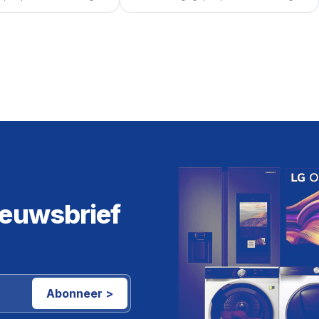
ieuwsbrief
Abonneer >