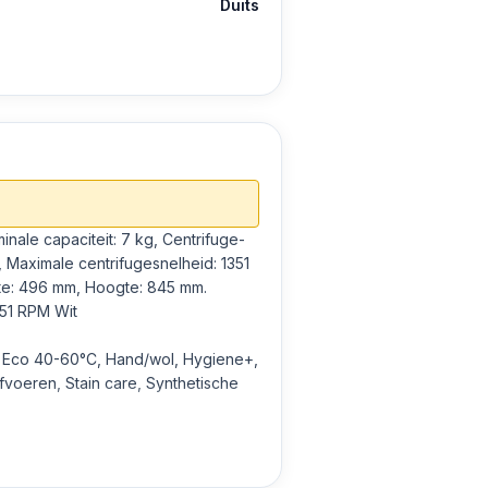
Duits
, Maximale centrifugesnelheid: 1351
pte: 496 mm, Hoogte: 845 mm.
351 RPM Wit
h, Eco 40-60°C, Hand/wol, Hygiene+,
fvoeren, Stain care, Synthetische