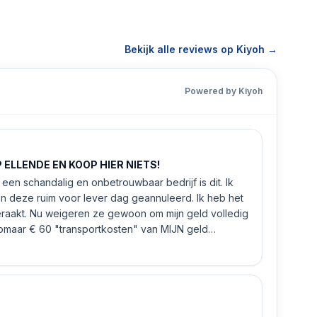
Bekijk alle reviews op Kiyoh →
Powered by Kiyoh
ELLENDE EN KOOP HIER NIETS!
een schandalig en onbetrouwbaar bedrijf is dit. Ik
n deze ruim voor lever dag geannuleerd. Ik heb het
eraakt. Nu weigeren ze gewoon om mijn geld volledig
 zomaar € 60 "transportkosten" van MIJN geld