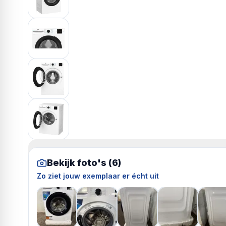
Bekijk foto's (
6
)
Zo ziet jouw exemplaar er écht uit