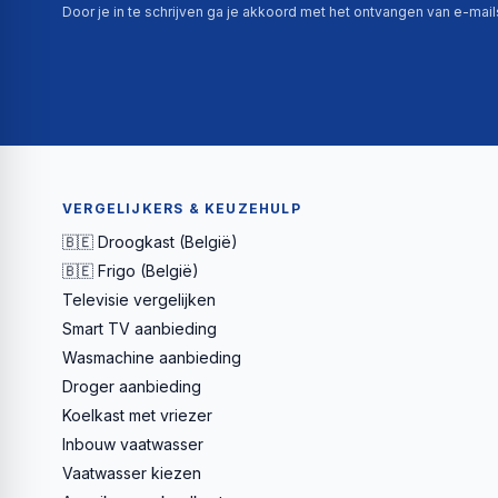
Door je in te schrijven ga je akkoord met het ontvangen van e-mai
VERGELIJKERS & KEUZEHULP
🇧🇪 Droogkast (België)
🇧🇪 Frigo (België)
Televisie vergelijken
Smart TV aanbieding
Wasmachine aanbieding
Droger aanbieding
Koelkast met vriezer
Inbouw vaatwasser
Vaatwasser kiezen