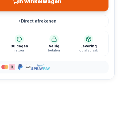
In winkelwagen
Direct afrekenen
30 dagen
Veilig
Levering
retour
betalen
op afspraak