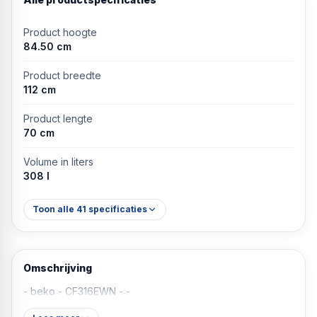
Product hoogte
84.50 cm
Product breedte
112 cm
Product lengte
70 cm
Volume in liters
308 l
Toon alle
41
specificaties
Omschrijving
- beko - CF316EWN - -