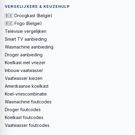
VERGELIJKERS & KEUZEHULP
🇧🇪 Droogkast (België)
🇧🇪 Frigo (België)
Televisie vergelijken
Smart TV aanbieding
Wasmachine aanbieding
Droger aanbieding
Koelkast met vriezer
Inbouw vaatwasser
Vaatwasser kiezen
Amerikaanse koelkast
Koel-vriescombinatie
Wasmachine foutcodes
Droger foutcodes
Koelkast foutcodes
Vaatwasser foutcodes