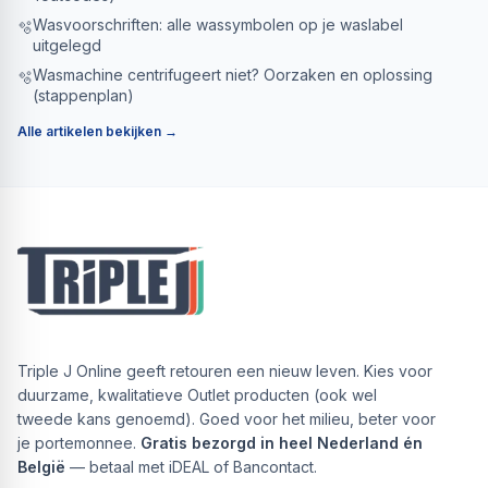
Wasvoorschriften: alle wassymbolen op je waslabel
🫧
uitgelegd
Wasmachine centrifugeert niet? Oorzaken en oplossing
🫧
(stappenplan)
Alle artikelen bekijken →
Triple J Online geeft retouren een nieuw leven. Kies voor
duurzame, kwalitatieve Outlet producten (ook wel
tweede kans genoemd). Goed voor het milieu, beter voor
je portemonnee.
Gratis bezorgd in heel Nederland én
België
— betaal met iDEAL of Bancontact.