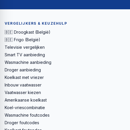
VERGELIJKERS & KEUZEHULP
🇧🇪 Droogkast (België)
🇧🇪 Frigo (België)
Televisie vergelijken
Smart TV aanbieding
Wasmachine aanbieding
Droger aanbieding
Koelkast met vriezer
Inbouw vaatwasser
Vaatwasser kiezen
Amerikaanse koelkast
Koel-vriescombinatie
Wasmachine foutcodes
Droger foutcodes