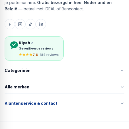
je portemonnee.
Gratis bezorgd in heel Nederland én
België
— betaal met iDEAL of Bancontact.
Kiyoh
Geverifieerde reviews
★★★★
7,8
· 184 reviews
Categorieën
Alle merken
Klantenservice & contact