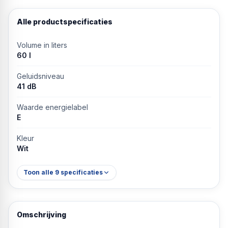
Alle productspecificaties
Volume in liters
60 l
Geluidsniveau
41 dB
Waarde energielabel
E
Kleur
Wit
Toon alle
9
specificaties
Omschrijving