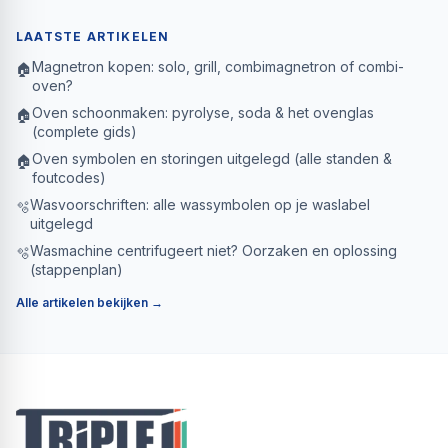
LAATSTE ARTIKELEN
Magnetron kopen: solo, grill, combimagnetron of combi-
🏠
oven?
Oven schoonmaken: pyrolyse, soda & het ovenglas
🏠
(complete gids)
Oven symbolen en storingen uitgelegd (alle standen &
🏠
foutcodes)
Wasvoorschriften: alle wassymbolen op je waslabel
🫧
uitgelegd
Wasmachine centrifugeert niet? Oorzaken en oplossing
🫧
(stappenplan)
Alle artikelen bekijken →