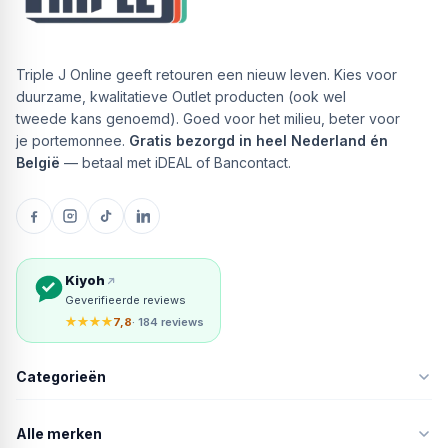
Triple J Online geeft retouren een nieuw leven. Kies voor
duurzame, kwalitatieve Outlet producten (ook wel
tweede kans genoemd). Goed voor het milieu, beter voor
je portemonnee.
Gratis bezorgd in heel Nederland én
België
— betaal met iDEAL of Bancontact.
Kiyoh
Geverifieerde reviews
★★★★
7,8
· 184 reviews
Categorieën
Alle merken