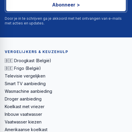
Abonneer >
Door je in te schrijven ga je akkoord met het ontvangen van e-mails
met acties en updates.
VERGELIJKERS & KEUZEHULP
🇧🇪 Droogkast (België)
🇧🇪 Frigo (België)
Televisie vergelijken
Smart TV aanbieding
Wasmachine aanbieding
Droger aanbieding
Koelkast met vriezer
Inbouw vaatwasser
Vaatwasser kiezen
Amerikaanse koelkast