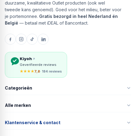
duurzame, kwalitatieve Outlet producten (ook wel
tweede kans genoemd). Goed voor het milieu, beter voor
je portemonnee.
Gratis bezorgd in heel Nederland én
België
— betaal met iDEAL of Bancontact.
Kiyoh
Geverifieerde reviews
★★★★
7,8
· 184 reviews
Categorieën
Alle merken
Klantenservice & contact