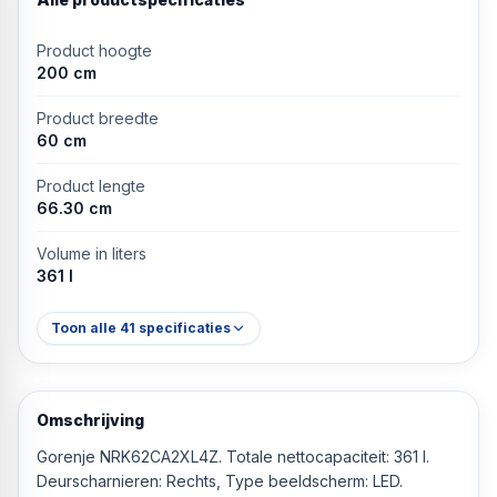
Product hoogte
200 cm
Product breedte
60 cm
Product lengte
66.30 cm
Volume in liters
361 l
Toon alle
41
specificaties
Omschrijving
Gorenje NRK62CA2XL4Z. Totale nettocapaciteit: 361 l.
Deurscharnieren: Rechts, Type beeldscherm: LED.