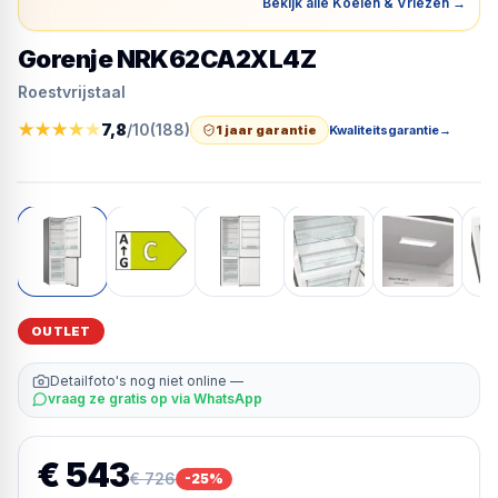
Bekijk alle Koelen & Vriezen
→
Gorenje NRK62CA2XL4Z
Roestvrijstaal
★
★
★
★
★
7,8
/10
(
188
)
1 jaar garantie
Kwaliteitsgarantie
→
OUTLET
Detailfoto's nog niet online —
vraag ze gratis op via WhatsApp
€ 543
€ 726
-
25
%