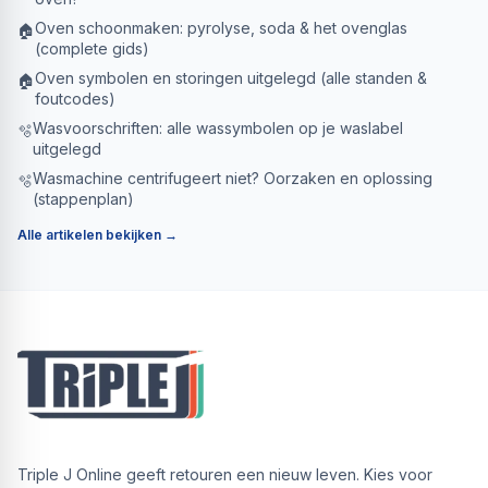
Oven schoonmaken: pyrolyse, soda & het ovenglas
🏠
(complete gids)
Oven symbolen en storingen uitgelegd (alle standen &
🏠
foutcodes)
Wasvoorschriften: alle wassymbolen op je waslabel
🫧
uitgelegd
Wasmachine centrifugeert niet? Oorzaken en oplossing
🫧
(stappenplan)
Alle artikelen bekijken →
Triple J Online geeft retouren een nieuw leven. Kies voor