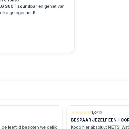
LG S60T soundbar
en geniet van
 elke gelegenheid!
1,0
/10
BESPAAR JEZELF EEN HOOP 
de leeftijd besloten we gelijk
Koop hier absoluut NIETS! Wat 