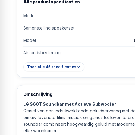
Alle productspecificaties
Merk
Samenstelling speakerset
Model
Afstandsbediening
Toon alle
45
specificaties
Omschrijving
LG S60T Soundbar met Actieve Subwoofer
Geniet van een indrukwekkende geluidservaring met d
om uw favoriete films, muziek en games tot leven te bre
soundbar combineert hoogwaardig geluid met moderne c
elke woonkamer.