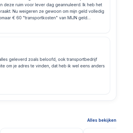
n deze ruim voor lever dag geannuleerd. Ik heb het
eraakt. Nu weigeren ze gewoon om mijn geld volledig
 zomaar € 60 "transportkosten" van MIJN geld
 alles geleverd zoals beloofd, ook transportbedrijf
e om je adres te vinden, dat heb ik wel eens anders
Alles bekijken