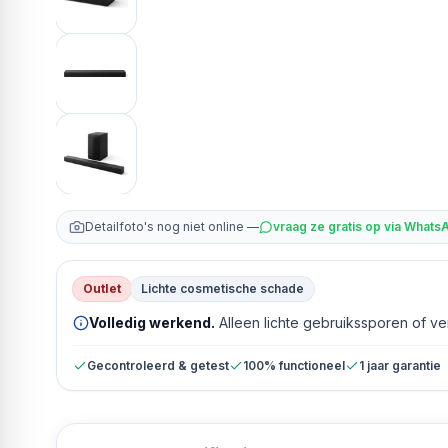
Detailfoto's nog niet online —
vraag ze gratis op via Whats
Outlet
Lichte cosmetische schade
Volledig werkend.
Alleen lichte gebruikssporen of v
Gecontroleerd & getest
100% functioneel
1 jaar garantie