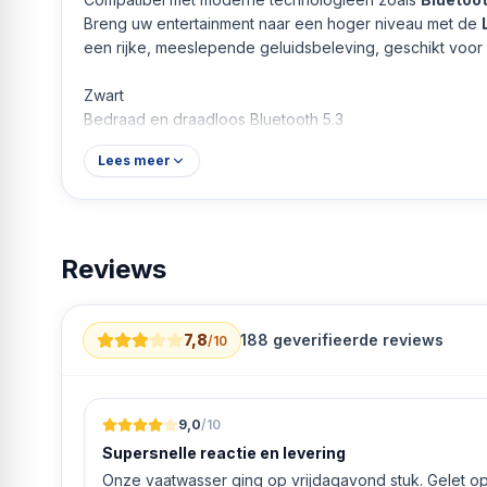
Breng uw entertainment naar een hoger niveau met de
een rijke, meeslepende geluidsbeleving, geschikt voor
Zwart
Bedraad en draadloos Bluetooth 5.3
Lees meer
Reviews
7,8
188
geverifieerde reviews
/10
9,0
/10
Supersnelle reactie en levering
Onze vaatwasser ging op vrijdagavond stuk. Gelet op 