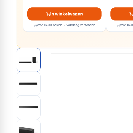
In winkelwagen
Voor 16:00 besteld = vandaag verzonden
Voor 16: