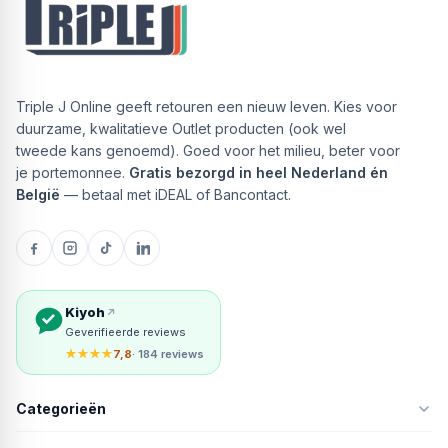
Triple J Online geeft retouren een nieuw leven. Kies voor
duurzame, kwalitatieve Outlet producten (ook wel
tweede kans genoemd). Goed voor het milieu, beter voor
je portemonnee.
Gratis bezorgd in heel Nederland én
België
— betaal met iDEAL of Bancontact.
Kiyoh
Geverifieerde reviews
★★★★
7,8
· 184 reviews
Categorieën