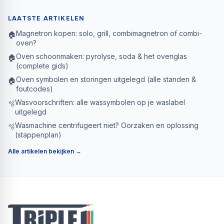
LAATSTE ARTIKELEN
Magnetron kopen: solo, grill, combimagnetron of combi-
🏠
oven?
Oven schoonmaken: pyrolyse, soda & het ovenglas
🏠
(complete gids)
Oven symbolen en storingen uitgelegd (alle standen &
🏠
foutcodes)
Wasvoorschriften: alle wassymbolen op je waslabel
🫧
uitgelegd
Wasmachine centrifugeert niet? Oorzaken en oplossing
🫧
(stappenplan)
Alle artikelen bekijken →