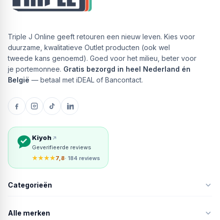
Triple J Online geeft retouren een nieuw leven. Kies voor
duurzame, kwalitatieve Outlet producten (ook wel
tweede kans genoemd). Goed voor het milieu, beter voor
je portemonnee.
Gratis bezorgd in heel Nederland én
België
— betaal met iDEAL of Bancontact.
Kiyoh
Geverifieerde reviews
★★★★
7,8
· 184 reviews
Categorieën
Alle merken