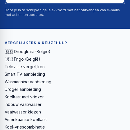
Door je in te schrijven ga je akkoord met het ontvangen van e-mails
met acties en updates.
VERGELIJKERS & KEUZEHULP
🇧🇪 Droogkast (België)
🇧🇪 Frigo (België)
Televisie vergelijken
Smart TV aanbieding
Wasmachine aanbieding
Droger aanbieding
Koelkast met vriezer
Inbouw vaatwasser
Vaatwasser kiezen
Amerikaanse koelkast
Koel-vriescombinatie