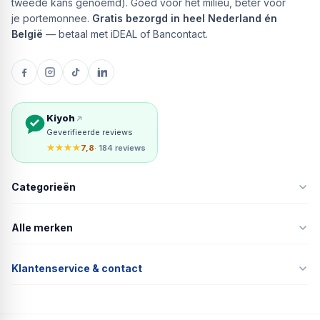
tweede kans genoemd). Goed voor het milieu, beter voor
je portemonnee.
Gratis bezorgd in heel Nederland én
België
— betaal met iDEAL of Bancontact.
Kiyoh
Geverifieerde reviews
★★★★
7,8
· 184 reviews
Categorieën
Alle merken
Klantenservice & contact