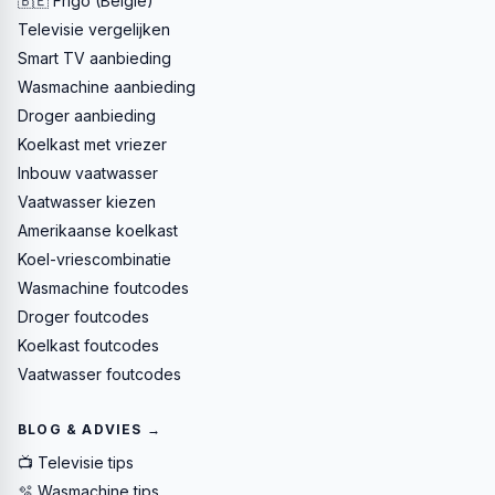
🇧🇪 Frigo (België)
Televisie vergelijken
Smart TV aanbieding
Wasmachine aanbieding
Droger aanbieding
Koelkast met vriezer
Inbouw vaatwasser
Vaatwasser kiezen
Amerikaanse koelkast
Koel-vriescombinatie
Wasmachine foutcodes
Droger foutcodes
Koelkast foutcodes
Vaatwasser foutcodes
BLOG & ADVIES →
📺 Televisie tips
🫧 Wasmachine tips