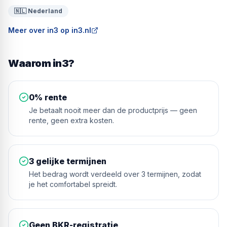
🇳🇱 Nederland
Meer over in3 op in3.nl
Waarom
in3
?
0% rente
Je betaalt nooit meer dan de productprijs — geen
rente, geen extra kosten.
3 gelijke termijnen
Het bedrag wordt verdeeld over 3 termijnen, zodat
je het comfortabel spreidt.
Geen BKR-registratie