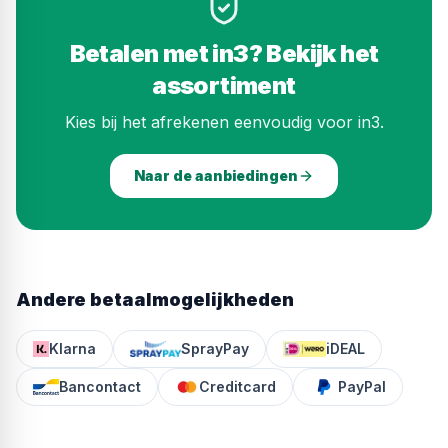
Betalen met
in3
? Bekijk het
assortiment
Kies bij het afrekenen eenvoudig voor
in3
.
Naar de aanbiedingen
Andere betaalmogelijkheden
Klarna
SprayPay
iDEAL
Bancontact
Creditcard
PayPal