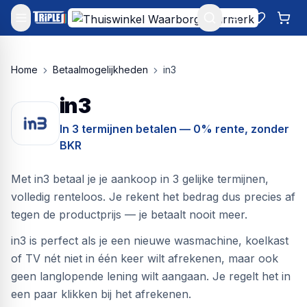
Mijn account
Favoriet
Win
Home
Betaalmogelijkheden
in3
in3
In 3 termijnen betalen — 0% rente, zonder
BKR
Met in3 betaal je je aankoop in 3 gelijke termijnen,
volledig renteloos. Je rekent het bedrag dus precies af
tegen de productprijs — je betaalt nooit meer.
in3 is perfect als je een nieuwe wasmachine, koelkast
of TV nét niet in één keer wilt afrekenen, maar ook
geen langlopende lening wilt aangaan. Je regelt het in
een paar klikken bij het afrekenen.