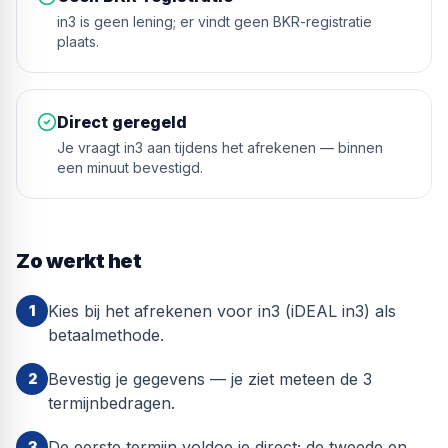
in3 is geen lening; er vindt geen BKR-registratie
plaats.
Direct geregeld
Je vraagt in3 aan tijdens het afrekenen — binnen
een minuut bevestigd.
Zo werkt het
Kies bij het afrekenen voor in3 (iDEAL in3) als
1
betaalmethode.
Bevestig je gegevens — je ziet meteen de 3
2
termijnbedragen.
De eerste termijn voldoe je direct; de tweede en
3