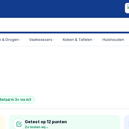
 & Drogen
Vaatwassers
Koken & Tafelen
Huishouden
Betaal in 3× via in3
Getest op 12 punten
Zo testen wij
→