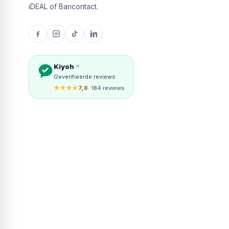
iDEAL of Bancontact.
Kiyoh
Geverifieerde reviews
★★★★
7,8
· 184 reviews