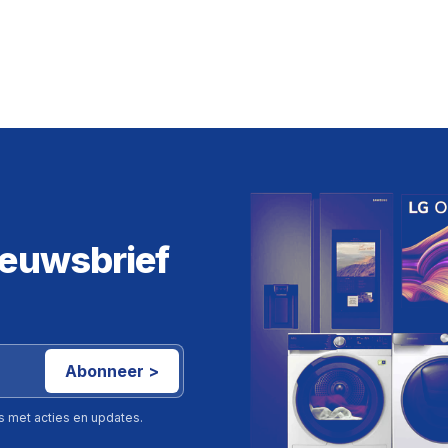
ieuwsbrief
Abonneer >
ls met acties en updates.