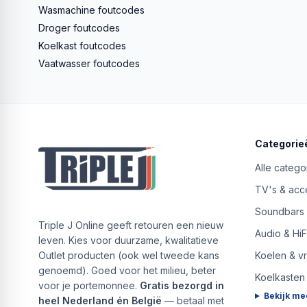
Wasmachine foutcodes
Droger foutcodes
Koelkast foutcodes
Vaatwasser foutcodes
Categorie
Alle catego
TV's & acc
Soundbars
Triple J Online geeft retouren een nieuw
Audio & HiF
leven. Kies voor duurzame, kwalitatieve
Outlet producten (ook wel tweede kans
Koelen & v
genoemd). Goed voor het milieu, beter
Koelkasten
voor je portemonnee.
Gratis bezorgd in
Bekijk me
heel Nederland én België
— betaal met