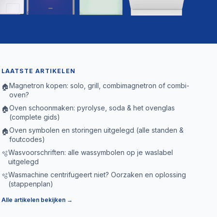
LAATSTE ARTIKELEN
Magnetron kopen: solo, grill, combimagnetron of combi-
🏠
oven?
Oven schoonmaken: pyrolyse, soda & het ovenglas
🏠
(complete gids)
Oven symbolen en storingen uitgelegd (alle standen &
🏠
foutcodes)
Wasvoorschriften: alle wassymbolen op je waslabel
🫧
uitgelegd
Wasmachine centrifugeert niet? Oorzaken en oplossing
🫧
(stappenplan)
Alle artikelen bekijken →