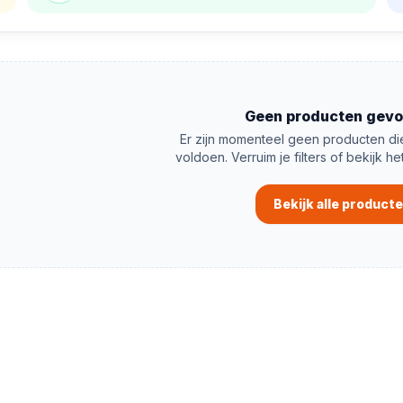
Geen producten gev
Er zijn momenteel geen producten die
voldoen. Verruim je filters of bekijk he
Bekijk alle product