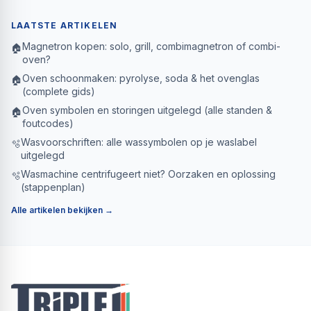
LAATSTE ARTIKELEN
Magnetron kopen: solo, grill, combimagnetron of combi-
🏠
oven?
Oven schoonmaken: pyrolyse, soda & het ovenglas
🏠
(complete gids)
Oven symbolen en storingen uitgelegd (alle standen &
🏠
foutcodes)
Wasvoorschriften: alle wassymbolen op je waslabel
🫧
uitgelegd
Wasmachine centrifugeert niet? Oorzaken en oplossing
🫧
(stappenplan)
Alle artikelen bekijken →