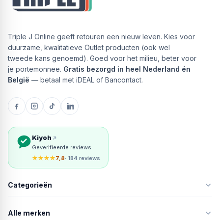
Triple J Online geeft retouren een nieuw leven. Kies voor
duurzame, kwalitatieve Outlet producten (ook wel
tweede kans genoemd). Goed voor het milieu, beter voor
je portemonnee.
Gratis bezorgd in heel Nederland én
België
— betaal met iDEAL of Bancontact.
Kiyoh
Geverifieerde reviews
★★★★
7,8
· 184 reviews
Categorieën
Alle merken