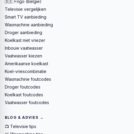
🇧🇪 Frigo (België)
Televisie vergelijken
Smart TV aanbieding
Wasmachine aanbieding
Droger aanbieding
Koelkast met vriezer
Inbouw vaatwasser
Vaatwasser kiezen
Amerikaanse koelkast
Koel-vriescombinatie
Wasmachine foutcodes
Droger foutcodes
Koelkast foutcodes
Vaatwasser foutcodes
BLOG & ADVIES →
📺 Televisie tips