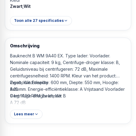
Kleur
Zwart;Wit
Toon alle
27
specificaties
Omschrijving
Bauknecht B WM 9A40 EX. Type lader: Voorlader.
Nominale capaciteit: 9 kg, Centrifuge-droger klasse: B,
Geluidsniveau bij centrifugeren: 72 dB, Maximale
centrifugesnelheid: 1400 RPM. Kleur van het product:
Zwart, Wit. Breedte: 600 mm, Diepte: 550 mm, Hoogte:
Ingebouwd display
845 mm. Energie-efficiëntieklasse: A Vrijstaand Voorlader
Auto
9 kg 1400 RPM Zwart, Wit
Centrifuge-droger klasse: B
A 72 dB
A 29 kWu 49 l
Lees meer