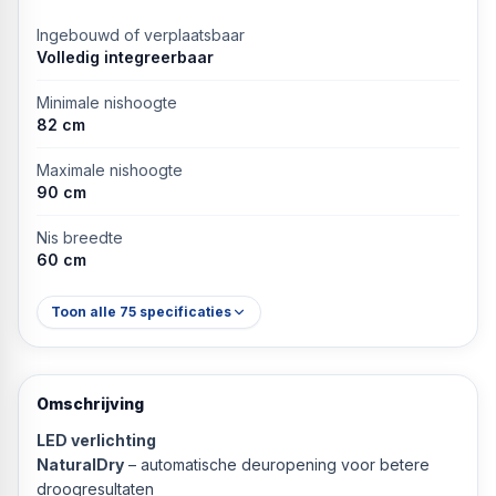
Ingebouwd of verplaatsbaar
Volledig integreerbaar
Minimale nishoogte
82 cm
Maximale nishoogte
90 cm
Nis breedte
60 cm
Toon alle
75
specificaties
Omschrijving
LED verlichting
NaturalDry
– automatische deuropening voor betere
droogresultaten