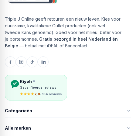
Triple J Online geeft retouren een nieuw leven. Kies voor
duurzame, kwalitatieve Outlet producten (ook wel
tweede kans genoemd). Goed voor het milieu, beter voor
je portemonnee.
Gratis bezorgd in heel Nederland én
België
— betaal met iDEAL of Bancontact.
Kiyoh
Geverifieerde reviews
★★★★
7,8
· 184 reviews
Categorieën
Alle merken