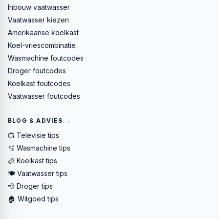
Inbouw vaatwasser
Vaatwasser kiezen
Amerikaanse koelkast
Koel-vriescombinatie
Wasmachine foutcodes
Droger foutcodes
Koelkast foutcodes
Vaatwasser foutcodes
BLOG & ADVIES →
📺 Televisie tips
🫧 Wasmachine tips
🧊 Koelkast tips
🍽️ Vaatwasser tips
💨 Droger tips
🏠 Witgoed tips