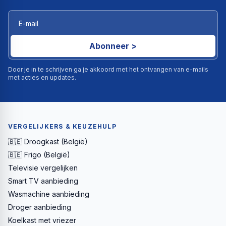
Abonneer >
Door je in te schrijven ga je akkoord met het ontvangen van e-mails
met acties en updates.
VERGELIJKERS & KEUZEHULP
🇧🇪 Droogkast (België)
🇧🇪 Frigo (België)
Televisie vergelijken
Smart TV aanbieding
Wasmachine aanbieding
Droger aanbieding
Koelkast met vriezer