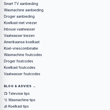
Smart TV aanbieding
Wasmachine aanbieding
Droger aanbieding
Koelkast met vriezer
Inbouw vaatwasser
Vaatwasser kiezen
Amerikaanse koelkast
Koel-vriescombinatie
Wasmachine foutcodes
Droger foutcodes
Koelkast foutcodes
Vaatwasser foutcodes
BLOG & ADVIES →
📺 Televisie tips
🫧 Wasmachine tips
🧊 Koelkast tips