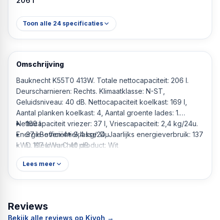
206 l
Toon alle
24
specificaties
Omschrijving
Bauknecht K55T0 413W. Totale nettocapaciteit: 206 l.
Deurscharnieren: Rechts. Klimaatklasse: N-ST,
Geluidsniveau: 40 dB. Nettocapaciteit koelkast: 169 l,
Aantal planken koelkast: 4, Aantal groente lades: 1.
Nettocapaciteit vriezer: 37 l, Vriescapaciteit: 2,4 kg/24u.
169 l
Energie-efficiëntieklasse: D, Jaarlijks energieverbruik: 137
37 l Boven 4* 2,4 kg/24u
kWu. Kleur van het product: Wit
D 137 kWu C 40 dB
Wit Vrijstaand 206 l
Lees meer
Reviews
Bekijk alle reviews op Kiyoh →