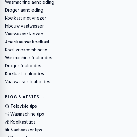
Wasmachine aanbieding
Droger aanbieding
Koelkast met vriezer
Inbouw vaatwasser
Vaatwasser kiezen
Amerikaanse koelkast
Koel-vriescombinatie
Wasmachine foutcodes
Droger foutcodes
Koelkast foutcodes
Vaatwasser foutcodes
BLOG & ADVIES →
📺 Televisie tips
🫧 Wasmachine tips
🧊 Koelkast tips
🍽️ Vaatwasser tips