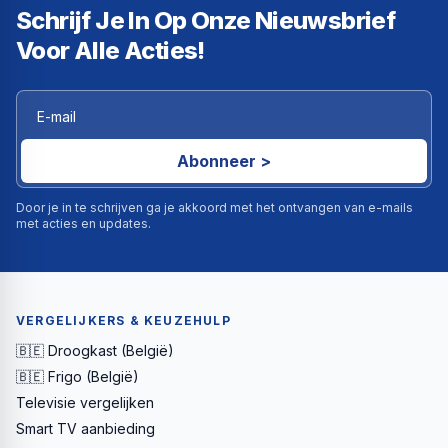
Schrijf Je In Op Onze Nieuwsbrief
Voor Alle Acties!
Abonneer >
Door je in te schrijven ga je akkoord met het ontvangen van e-mails
met acties en updates.
VERGELIJKERS & KEUZEHULP
🇧🇪 Droogkast (België)
🇧🇪 Frigo (België)
Televisie vergelijken
Smart TV aanbieding