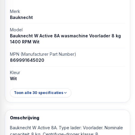
Merk
Bauknecht
Model
Bauknecht W Active 8A wasmachine Voorlader 8 kg
1400 RPM Wit
MPN (Manufacturer Part Number)
869991645020
Kleur
Wit
Toon alle
30
specificaties
Omschrijving
Bauknecht W Active 8A. Type lader: Voorlader. Nominale
capaciteit: 8 kg, Centrifuge-droger klasse: B,