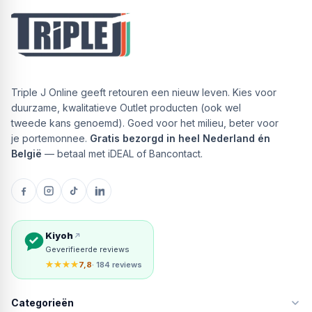
Triple J Online geeft retouren een nieuw leven. Kies voor
duurzame, kwalitatieve Outlet producten (ook wel
tweede kans genoemd). Goed voor het milieu, beter voor
je portemonnee.
Gratis bezorgd in heel Nederland én
België
— betaal met iDEAL of Bancontact.
Kiyoh
Geverifieerde reviews
★★★★
7,8
· 184 reviews
Categorieën