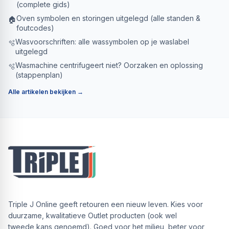
(complete gids)
Oven symbolen en storingen uitgelegd (alle standen &
🏠
foutcodes)
Wasvoorschriften: alle wassymbolen op je waslabel
🫧
uitgelegd
Wasmachine centrifugeert niet? Oorzaken en oplossing
🫧
(stappenplan)
Alle artikelen bekijken →
Triple J Online geeft retouren een nieuw leven. Kies voor
duurzame, kwalitatieve Outlet producten (ook wel
tweede kans genoemd). Goed voor het milieu, beter voor