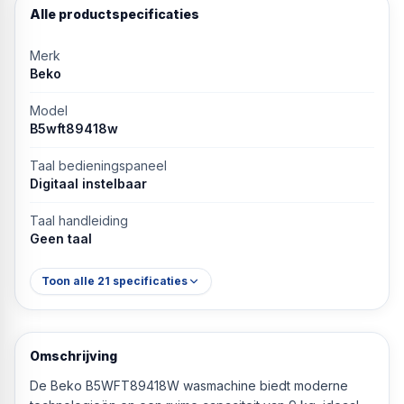
Alle productspecificaties
Merk
Beko
Model
B5wft89418w
Taal bedieningspaneel
Digitaal instelbaar
Taal handleiding
Geen taal
Toon alle
21
specificaties
Omschrijving
De Beko B5WFT89418W wasmachine biedt moderne