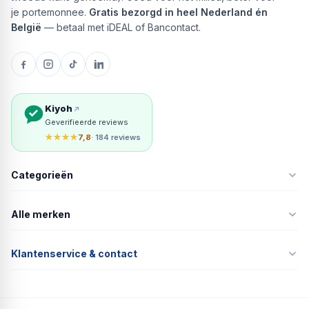
je portemonnee.
Gratis bezorgd in heel Nederland én
België
— betaal met iDEAL of Bancontact.
Kiyoh
Geverifieerde reviews
★★★★
7,8
· 184 reviews
Categorieën
Alle merken
Klantenservice & contact