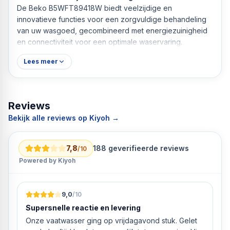
De Beko B5WFT89418W biedt veelzijdige en
innovatieve functies voor een zorgvuldige behandeling
van uw wasgoed, gecombineerd met energiezuinigheid
en connectiviteit voor een optimale waservaring.
Lees meer
Reviews
Bekijk alle reviews op Kiyoh →
7,8
188
geverifieerde reviews
/10
Powered by Kiyoh
9,0
/10
Supersnelle reactie en levering
Onze vaatwasser ging op vrijdagavond stuk. Gelet