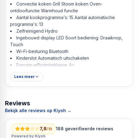
Convectie koken Grill Stoom koken Oven-
ontdooifunctie Warmhoud functie
Aantal kookprogramma's: 15 Aantal automatische
programma's: 13
Zelfreinigend Hydro
Ingebouwd display LED Soort bediening: Draaiknop,
Touch
Wi-Fi-besturing Bluetooth
Kinderslot Automatisch uitschakelen
Energie-efficiëntieklasse: A+
Lees meer
Reviews
Bekijk alle reviews op Kiyoh →
7,8
188
geverifieerde reviews
/10
Powered by Kiyoh