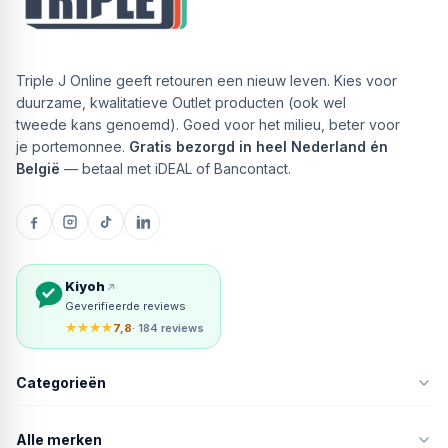
Triple J Online geeft retouren een nieuw leven. Kies voor
duurzame, kwalitatieve Outlet producten (ook wel
tweede kans genoemd). Goed voor het milieu, beter voor
je portemonnee.
Gratis bezorgd in heel Nederland én
België
— betaal met iDEAL of Bancontact.
Kiyoh
Geverifieerde reviews
★★★★
7,8
· 184 reviews
Categorieën
Alle merken