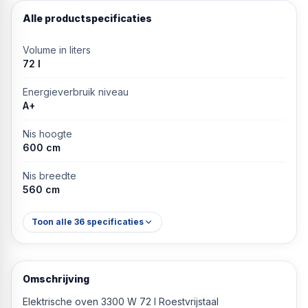
Alle productspecificaties
Volume in liters
72 l
Energieverbruik niveau
A+
Nis hoogte
600 cm
Nis breedte
560 cm
Toon alle
36
specificaties
Omschrijving
Elektrische oven 3300 W 72 l Roestvrijstaal