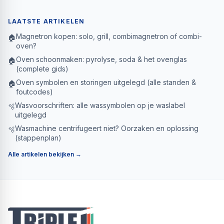
LAATSTE ARTIKELEN
Magnetron kopen: solo, grill, combimagnetron of combi-
🏠
oven?
Oven schoonmaken: pyrolyse, soda & het ovenglas
🏠
(complete gids)
Oven symbolen en storingen uitgelegd (alle standen &
🏠
foutcodes)
Wasvoorschriften: alle wassymbolen op je waslabel
🫧
uitgelegd
Wasmachine centrifugeert niet? Oorzaken en oplossing
🫧
(stappenplan)
Alle artikelen bekijken →