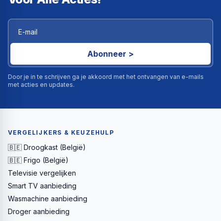
Abonneer >
Door je in te schrijven ga je akkoord met het ontvangen van e-mails
met acties en updates.
VERGELIJKERS & KEUZEHULP
🇧🇪 Droogkast (België)
🇧🇪 Frigo (België)
Televisie vergelijken
Smart TV aanbieding
Wasmachine aanbieding
Droger aanbieding