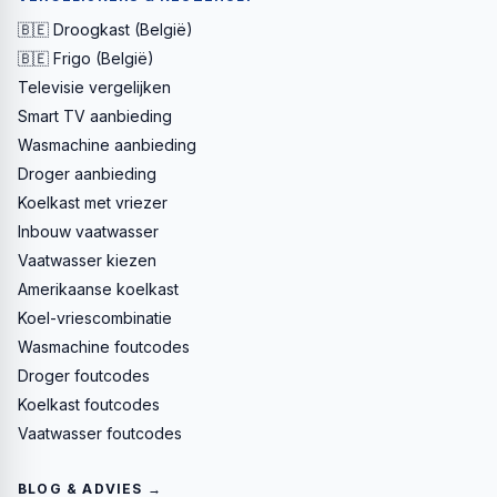
🇧🇪 Droogkast (België)
🇧🇪 Frigo (België)
Televisie vergelijken
Smart TV aanbieding
Wasmachine aanbieding
Droger aanbieding
Koelkast met vriezer
Inbouw vaatwasser
Vaatwasser kiezen
Amerikaanse koelkast
Koel-vriescombinatie
Wasmachine foutcodes
Droger foutcodes
Koelkast foutcodes
Vaatwasser foutcodes
BLOG & ADVIES →