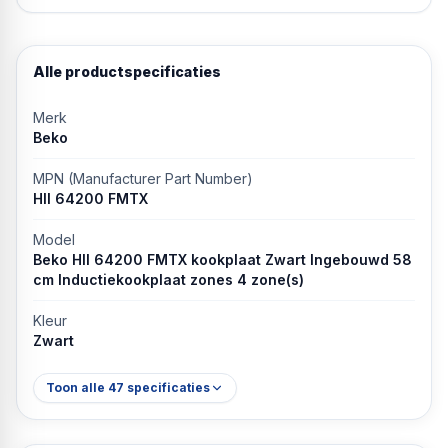
Alle productspecificaties
Merk
Beko
MPN (Manufacturer Part Number)
HII 64200 FMTX
Model
Beko HII 64200 FMTX kookplaat Zwart Ingebouwd 58
cm Inductiekookplaat zones 4 zone(s)
Kleur
Zwart
Toon alle
47
specificaties