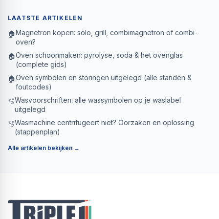
LAATSTE ARTIKELEN
Magnetron kopen: solo, grill, combimagnetron of combi-
🏠
oven?
Oven schoonmaken: pyrolyse, soda & het ovenglas
🏠
(complete gids)
Oven symbolen en storingen uitgelegd (alle standen &
🏠
foutcodes)
Wasvoorschriften: alle wassymbolen op je waslabel
🫧
uitgelegd
Wasmachine centrifugeert niet? Oorzaken en oplossing
🫧
(stappenplan)
Alle artikelen bekijken →