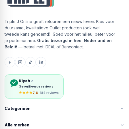
Triple J Online geeft retouren een nieuw leven. Kies voor
duurzame, kwalitatieve Outlet producten (ook wel
tweede kans genoemd). Goed voor het milieu, beter voor
je portemonnee.
Gratis bezorgd in heel Nederland én
België
— betaal met iDEAL of Bancontact.
Kiyoh
Geverifieerde reviews
★★★★
7,8
· 184 reviews
Categorieën
Alle merken