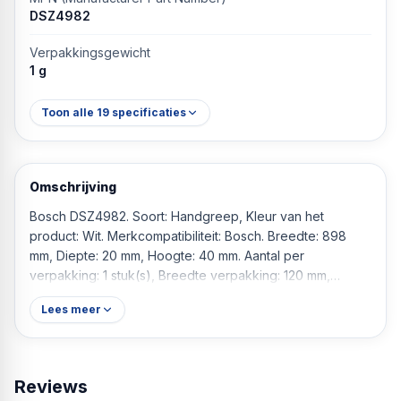
DSZ4982
Verpakkingsgewicht
1 g
Toon alle
19
specificaties
Omschrijving
Bosch DSZ4982. Soort: Handgreep, Kleur van het
product: Wit. Merkcompatibiliteit: Bosch. Breedte: 898
mm, Diepte: 20 mm, Hoogte: 40 mm. Aantal per
verpakking: 1 stuk(s), Breedte verpakking: 120 mm,
Diepte verpakking: 1000 mm
Lees meer
Reviews