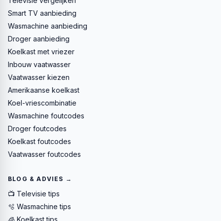
Televisie vergelijken
Smart TV aanbieding
Wasmachine aanbieding
Droger aanbieding
Koelkast met vriezer
Inbouw vaatwasser
Vaatwasser kiezen
Amerikaanse koelkast
Koel-vriescombinatie
Wasmachine foutcodes
Droger foutcodes
Koelkast foutcodes
Vaatwasser foutcodes
BLOG & ADVIES →
📺 Televisie tips
🫧 Wasmachine tips
🧊 Koelkast tips