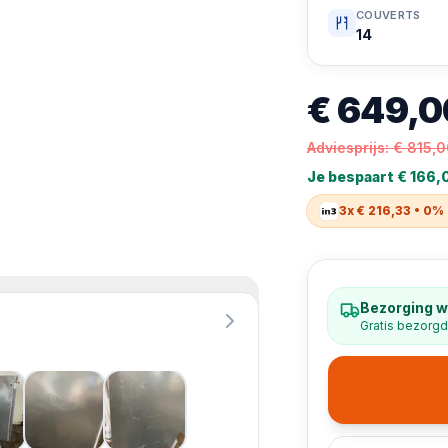
COUVERTS
14
€ 649,0
Adviesprijs:
€ 815,
Je bespaart
€ 166,
3x € 216,33 • 0%
Bezorging w
Gratis bezorgd