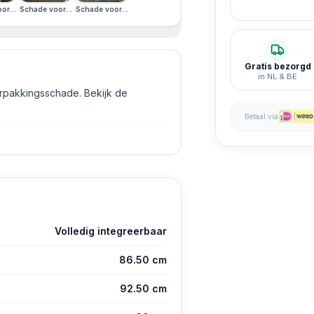
Display
jkant · Engels Display
 Schade linkerzijkant · Engels Display
rechterzijkant · Schade linkerzijkant · Engels Display
rkant · Schade rechterzijkant · Schade linkerzijkant · Engels Display
Schade voorkant · Schade rechterzijkant · Schade linkerzijkant · Engels Display
Schade voorkant · Schade rechterzijkant · Schade linkerzijkant · E
Gratis bezorgd
in NL & BE
erpakkingsschade. Bekijk de
Betaal via
Volledig integreerbaar
86.50 cm
92.50 cm