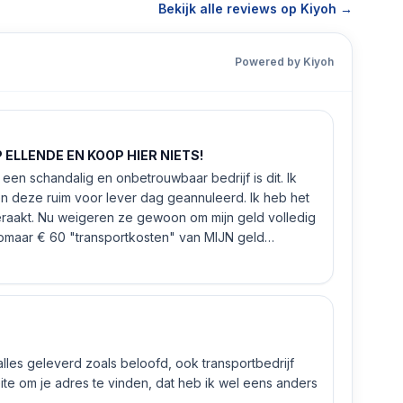
Bekijk alle reviews op Kiyoh →
Powered by Kiyoh
ELLENDE EN KOOP HIER NIETS!
een schandalig en onbetrouwbaar bedrijf is dit. Ik
n deze ruim voor lever dag geannuleerd. Ik heb het
eraakt. Nu weigeren ze gewoon om mijn geld volledig
 zomaar € 60 "transportkosten" van MIJN geld
 alles geleverd zoals beloofd, ook transportbedrijf
e om je adres te vinden, dat heb ik wel eens anders