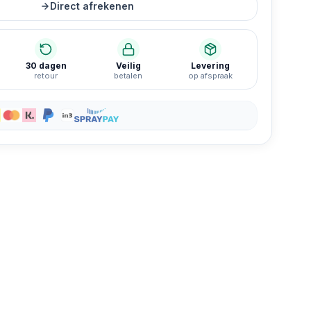
Direct afrekenen
ngels Display
30 dagen
Veilig
Levering
retour
betalen
op afspraak