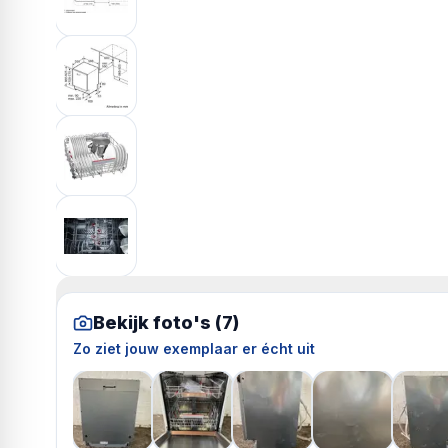
Bekijk foto's (
7
)
Zo ziet jouw exemplaar er écht uit