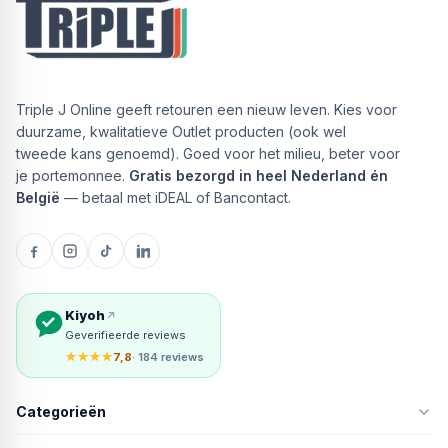
Triple J Online geeft retouren een nieuw leven. Kies voor
duurzame, kwalitatieve Outlet producten (ook wel
tweede kans genoemd). Goed voor het milieu, beter voor
je portemonnee.
Gratis bezorgd in heel Nederland én
België
— betaal met iDEAL of Bancontact.
Kiyoh
Geverifieerde reviews
★★★★
7,8
· 184 reviews
Categorieën