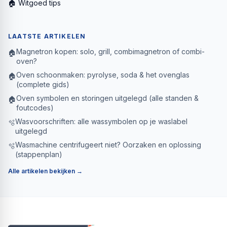
🏠 Witgoed tips
LAATSTE ARTIKELEN
Magnetron kopen: solo, grill, combimagnetron of combi-
🏠
oven?
Oven schoonmaken: pyrolyse, soda & het ovenglas
🏠
(complete gids)
Oven symbolen en storingen uitgelegd (alle standen &
🏠
foutcodes)
Wasvoorschriften: alle wassymbolen op je waslabel
🫧
uitgelegd
Wasmachine centrifugeert niet? Oorzaken en oplossing
🫧
(stappenplan)
Alle artikelen bekijken →