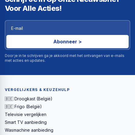
Voor Alle Acties!
Abonneer >
Door je in te schrijven ga je akkoord met het ontvangen van e-mails
met acties en updates.
VERGELIJKERS & KEUZEHULP
🇧🇪 Droogkast (België)
🇧🇪 Frigo (België)
Televisie vergelijken
Smart TV aanbieding
Wasmachine aanbieding