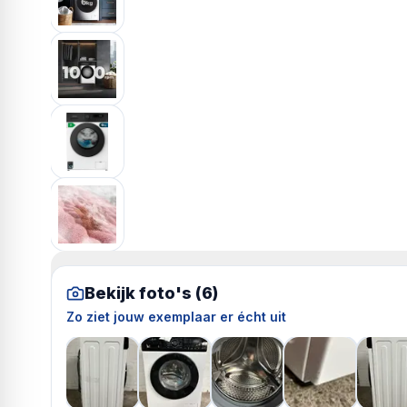
Bekijk foto's (
6
)
Zo ziet jouw exemplaar er écht uit