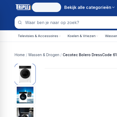
Bekijk alle
categorieën
Televisies & Accessoires
Koelen & Vriezen
Wassen
Home
/
Wassen & Drogen
/
Cecotec Bolero DressCode 61