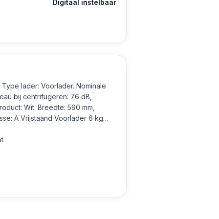
Digitaal instelbaar
eau bij centrifugeren: 76 dB,
roduct: Wit. Breedte: 590 mm,
sse: A Vrijstaand Voorlader 6 kg
ot