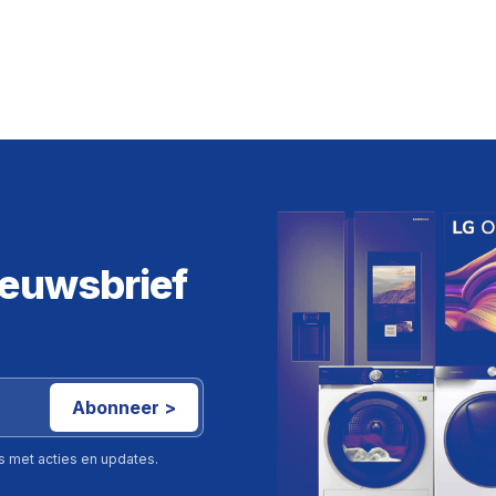
ieuwsbrief
Abonneer >
ls met acties en updates.