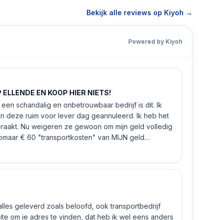
Bekijk alle reviews op Kiyoh →
Powered by Kiyoh
ELLENDE EN KOOP HIER NIETS!
een schandalig en onbetrouwbaar bedrijf is dit. Ik
n deze ruim voor lever dag geannuleerd. Ik heb het
eraakt. Nu weigeren ze gewoon om mijn geld volledig
 zomaar € 60 "transportkosten" van MIJN geld
 alles geleverd zoals beloofd, ook transportbedrijf
e om je adres te vinden, dat heb ik wel eens anders