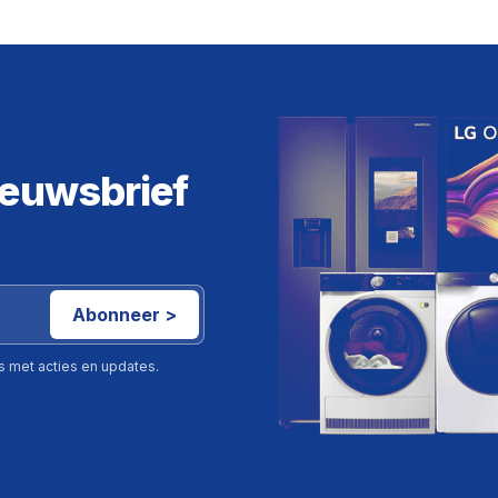
ieuwsbrief
Abonneer >
ls met acties en updates.