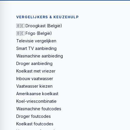
VERGELIJKERS & KEUZEHULP
🇧🇪 Droogkast (België)
🇧🇪 Frigo (België)
Televisie vergelijken
Smart TV aanbieding
Wasmachine aanbieding
Droger aanbieding
Koelkast met vriezer
Inbouw vaatwasser
Vaatwasser kiezen
Amerikaanse koelkast
Koel-vriescombinatie
Wasmachine foutcodes
Droger foutcodes
Koelkast foutcodes