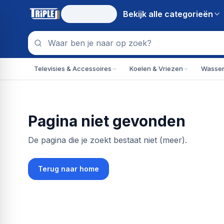
Bekijk alle
categorieën
Televisies & Accessoires
Koelen & Vriezen
Wassen
Pagina niet gevonden
De pagina die je zoekt bestaat niet (meer).
Terug naar home