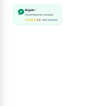
Kiyoh
Geverifieerde reviews
★★★★
7,8
· 184 reviews