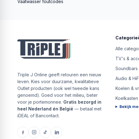
Vaatwasser foutcodes
Categorie
Alle catego
TV's & acc
Soundbars
Triple J Online geeft retouren een nieuw
Audio & HiF
leven. Kies voor duurzame, kwalitatieve
Outlet producten (ook wel tweede kans
Koelen & v
genoemd). Goed voor het milieu, beter
Koelkasten
voor je portemonnee.
Gratis bezorgd in
Bekijk me
heel Nederland én België
— betaal met
iDEAL of Bancontact.