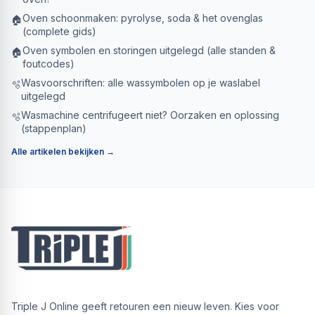
Oven schoonmaken: pyrolyse, soda & het ovenglas
🏠
(complete gids)
Oven symbolen en storingen uitgelegd (alle standen &
🏠
foutcodes)
Wasvoorschriften: alle wassymbolen op je waslabel
🫧
uitgelegd
Wasmachine centrifugeert niet? Oorzaken en oplossing
🫧
(stappenplan)
Alle artikelen bekijken →
Triple J Online geeft retouren een nieuw leven. Kies voor