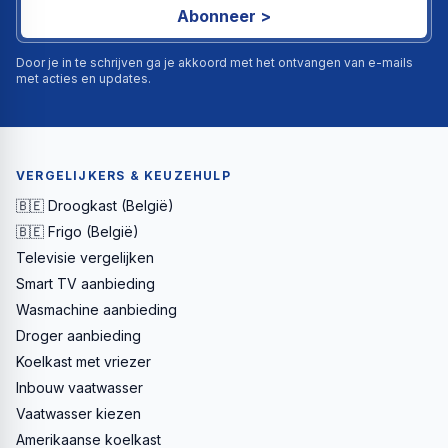
Abonneer >
Door je in te schrijven ga je akkoord met het ontvangen van e-mails
met acties en updates.
VERGELIJKERS & KEUZEHULP
🇧🇪 Droogkast (België)
🇧🇪 Frigo (België)
Televisie vergelijken
Smart TV aanbieding
Wasmachine aanbieding
Droger aanbieding
Koelkast met vriezer
Inbouw vaatwasser
Vaatwasser kiezen
Amerikaanse koelkast