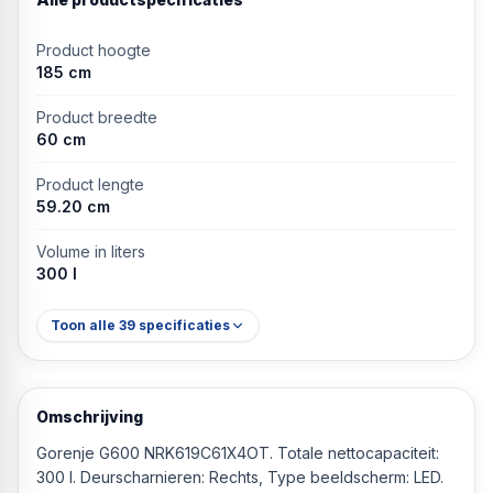
Product hoogte
185 cm
Product breedte
60 cm
Product lengte
59.20 cm
Volume in liters
300 l
Toon alle
39
specificaties
Omschrijving
Gorenje G600 NRK619C61X4OT. Totale nettocapaciteit:
300 l. Deurscharnieren: Rechts, Type beeldscherm: LED.