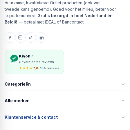
duurzame, kwalitatieve Outlet producten (ook wel
tweede kans genoemd). Goed voor het milieu, beter voor
je portemonnee.
Gratis bezorgd in heel Nederland én
België
— betaal met iDEAL of Bancontact.
Kiyoh
Geverifieerde reviews
★★★★
7,8
· 184 reviews
Categorieën
Alle merken
Klantenservice & contact