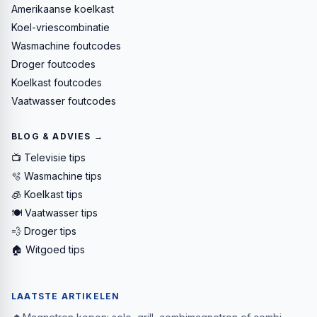
Amerikaanse koelkast
Koel-vriescombinatie
Wasmachine foutcodes
Droger foutcodes
Koelkast foutcodes
Vaatwasser foutcodes
BLOG & ADVIES →
📺 Televisie tips
🫧 Wasmachine tips
🧊 Koelkast tips
🍽️ Vaatwasser tips
💨 Droger tips
🏠 Witgoed tips
LAATSTE ARTIKELEN