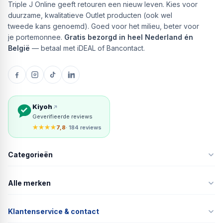
Triple J Online geeft retouren een nieuw leven. Kies voor
duurzame, kwalitatieve Outlet producten (ook wel
tweede kans genoemd). Goed voor het milieu, beter voor
je portemonnee.
Gratis bezorgd in heel Nederland én
België
— betaal met iDEAL of Bancontact.
Kiyoh
Geverifieerde reviews
★★★★
7,8
· 184 reviews
Categorieën
Alle merken
Klantenservice & contact