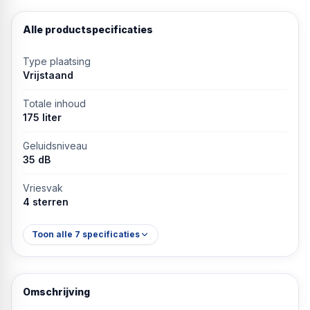
Alle productspecificaties
Type plaatsing
Vrijstaand
Totale inhoud
175 liter
Geluidsniveau
35 dB
Vriesvak
4 sterren
Toon alle
7
specificaties
Omschrijving