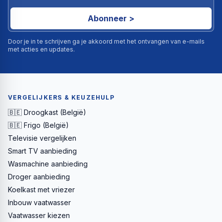
Abonneer >
Door je in te schrijven ga je akkoord met het ontvangen van e-mails
met acties en updates.
VERGELIJKERS & KEUZEHULP
🇧🇪 Droogkast (België)
🇧🇪 Frigo (België)
Televisie vergelijken
Smart TV aanbieding
Wasmachine aanbieding
Droger aanbieding
Koelkast met vriezer
Inbouw vaatwasser
Vaatwasser kiezen