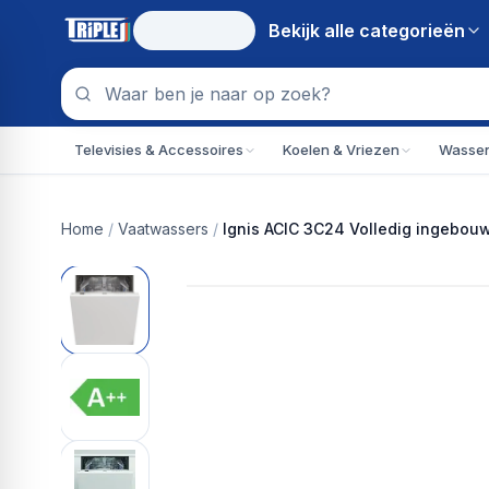
Bekijk alle
categorieën
Televisies & Accessoires
Koelen & Vriezen
Wassen
Home
/
Vaatwassers
/
Ignis ACIC 3C24 Volledig ingebou