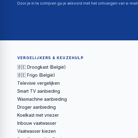
Door je in te schrijven ga je akkoord met het ontvangen van e-mai
VERGELIJKERS & KEUZEHULP
🇧🇪 Droogkast (België)
🇧🇪 Frigo (België)
Televisie vergelijken
Smart TV aanbieding
Wasmachine aanbieding
Droger aanbieding
Koelkast met vriezer
Inbouw vaatwasser
Vaatwasser kiezen