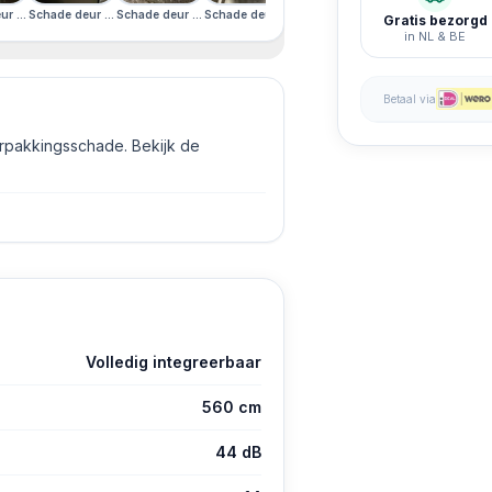
t
ade linkerzijkant
erzijkant · Schade linkerzijkant
r · Schade rechterzijkant · Schade linkerzijkant
Schade deur · Schade rechterzijkant · Schade linkerzijkant
Schade deur · Schade rechterzijkant · Schade linkerzijkant
Schade deur · Schade rechterzijkant · Schade linke
Schade deur · Schade rechterzijkant
Gratis bezorgd
in NL & BE
Betaal via
erpakkingsschade. Bekijk de
Volledig integreerbaar
560 cm
44 dB