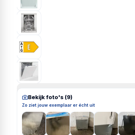
Bekijk foto's (
9
)
Zo ziet jouw exemplaar er écht uit