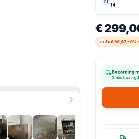
14
€ 299,0
3x € 99,67 • 0% 
Bezorging m
Gratis bezorgd