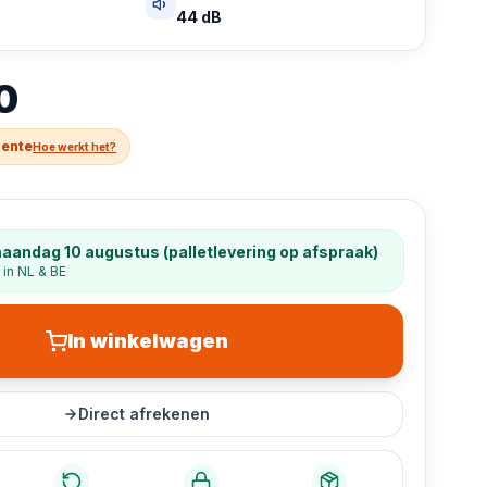
44 dB
0
rente
Hoe werkt het?
aandag 10 augustus (palletlevering op afspraak)
 in NL & BE
In winkelwagen
Direct afrekenen