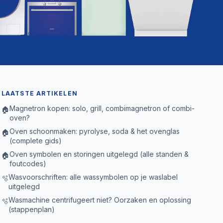
LAATSTE ARTIKELEN
Magnetron kopen: solo, grill, combimagnetron of combi-
🏠
oven?
Oven schoonmaken: pyrolyse, soda & het ovenglas
🏠
(complete gids)
Oven symbolen en storingen uitgelegd (alle standen &
🏠
foutcodes)
Wasvoorschriften: alle wassymbolen op je waslabel
🫧
uitgelegd
Wasmachine centrifugeert niet? Oorzaken en oplossing
🫧
(stappenplan)