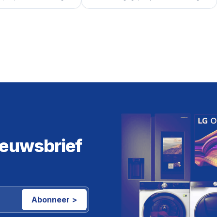
ieuwsbrief
Abonneer >