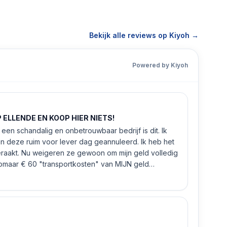
Bekijk alle reviews op Kiyoh →
Powered by Kiyoh
ELLENDE EN KOOP HIER NIETS!
een schandalig en onbetrouwbaar bedrijf is dit. Ik
n deze ruim voor lever dag geannuleerd. Ik heb het
eraakt. Nu weigeren ze gewoon om mijn geld volledig
 zomaar € 60 "transportkosten" van MIJN geld