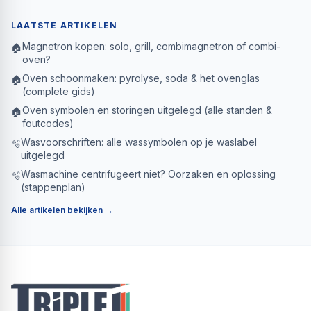
LAATSTE ARTIKELEN
Magnetron kopen: solo, grill, combimagnetron of combi-
🏠
oven?
Oven schoonmaken: pyrolyse, soda & het ovenglas
🏠
(complete gids)
Oven symbolen en storingen uitgelegd (alle standen &
🏠
foutcodes)
Wasvoorschriften: alle wassymbolen op je waslabel
🫧
uitgelegd
Wasmachine centrifugeert niet? Oorzaken en oplossing
🫧
(stappenplan)
Alle artikelen bekijken →