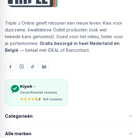
Triple J Online geeft retouren een nieuw leven. Kies voor
duurzame, kwalitatieve Outlet producten (ook wel
tweede kans genoemd). Goed voor het milieu, beter voor
je portemonnee.
Gratis bezorgd in heel Nederland én
België
— betaal met iDEAL of Bancontact.
Kiyoh
Geverifieerde reviews
★★★★
7,8
· 184 reviews
Categorieën
Alle merken