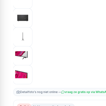
Detailfoto's nog niet online —
vraag ze gratis op via Whats