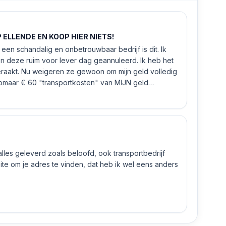
ELLENDE EN KOOP HIER NIETS!
een schandalig en onbetrouwbaar bedrijf is dit. Ik
n deze ruim voor lever dag geannuleerd. Ik heb het
eraakt. Nu weigeren ze gewoon om mijn geld volledig
 zomaar € 60 "transportkosten" van MIJN geld
 alles geleverd zoals beloofd, ook transportbedrijf
e om je adres te vinden, dat heb ik wel eens anders