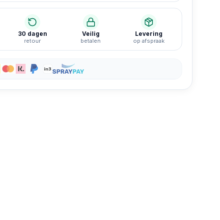
30 dagen
Veilig
Levering
retour
betalen
op afspraak