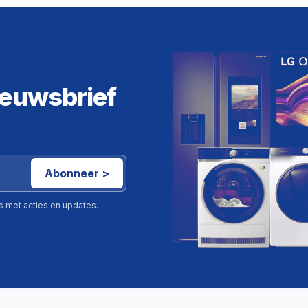
ieuwsbrief
Abonneer >
ls met acties en updates.