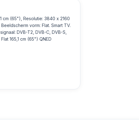
cm (65"), Resolutie: 3840 x 2160
, Beeldscherm vorm: Flat. Smart TV.
l signaal: DVB-T2, DVB-C, DVB-S,
t Flat 165,1 cm (65") QNED