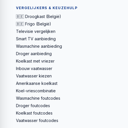
VERGELIJKERS & KEUZEHULP
🇧🇪 Droogkast (België)
🇧🇪 Frigo (België)
Televisie vergelijken
Smart TV aanbieding
Wasmachine aanbieding
Droger aanbieding
Koelkast met vriezer
Inbouw vaatwasser
Vaatwasser kiezen
Amerikaanse koelkast
Koel-vriescombinatie
Wasmachine foutcodes
Droger foutcodes
Koelkast foutcodes
Vaatwasser foutcodes