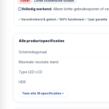
Outlet
Lichte cosmetische schade
Volledig werkend.
Alleen lichte gebruikssporen of v
Gecontroleerd & getest
100% functioneel
1 jaar garantie
Alle productspecificaties
Schermdiagonaal
Maximale resolutie stand
Type LED-LCD
HDR
Toon alle
35
specificaties