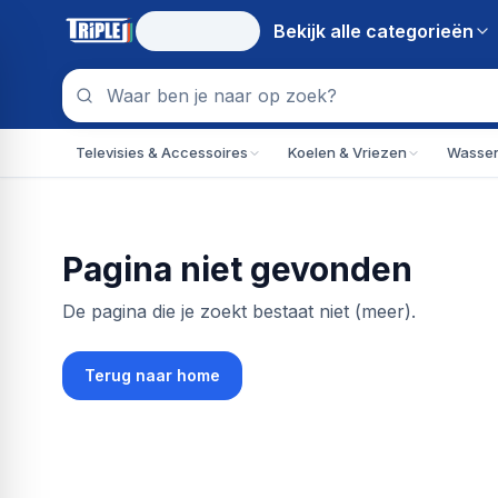
Bekijk alle
categorieën
Televisies & Accessoires
Koelen & Vriezen
Wassen
Pagina niet gevonden
De pagina die je zoekt bestaat niet (meer).
Terug naar home