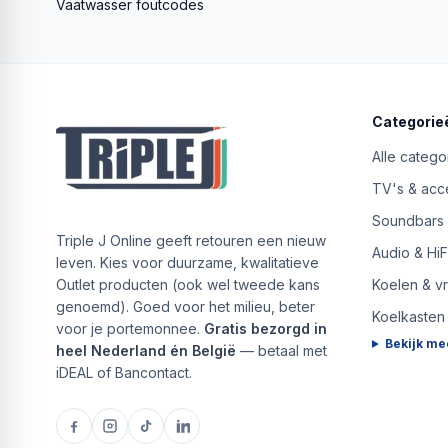
Vaatwasser foutcodes
Categorie
Alle catego
TV's & acc
Soundbars
Triple J Online geeft retouren een nieuw
Audio & HiF
leven. Kies voor duurzame, kwalitatieve
Outlet producten (ook wel tweede kans
Koelen & v
genoemd). Goed voor het milieu, beter
Koelkasten
voor je portemonnee.
Gratis bezorgd in
Bekijk me
heel Nederland én België
— betaal met
iDEAL of Bancontact.