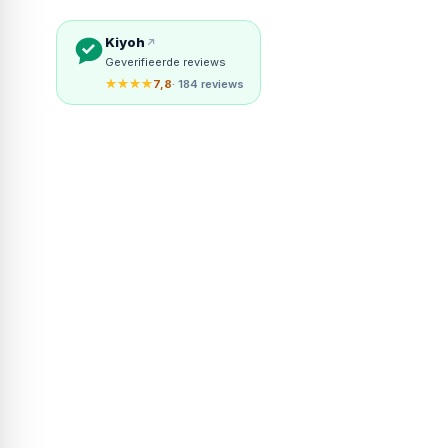
Kiyoh
Geverifieerde reviews
★★★★
7,8
· 184 reviews