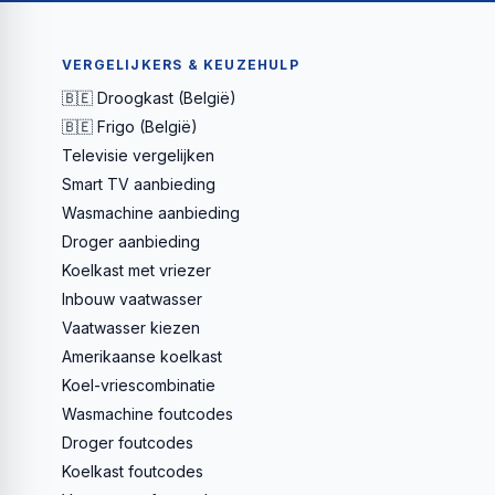
VERGELIJKERS & KEUZEHULP
🇧🇪 Droogkast (België)
🇧🇪 Frigo (België)
Televisie vergelijken
Smart TV aanbieding
Wasmachine aanbieding
Droger aanbieding
Koelkast met vriezer
Inbouw vaatwasser
Vaatwasser kiezen
Amerikaanse koelkast
Koel-vriescombinatie
Wasmachine foutcodes
Droger foutcodes
Koelkast foutcodes