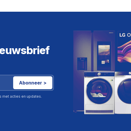
ieuwsbrief
Abonneer >
ls met acties en updates.