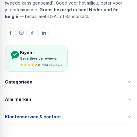
tweede kans genoemd). Goed voor het milieu, beter voor
je portemonnee.
Gratis bezorgd in heel Nederland én
België
— betaal met iDEAL of Bancontact.
Kiyoh
Geverifieerde reviews
★★★★
7,8
· 184 reviews
Categorieën
Alle merken
Klantenservice & contact