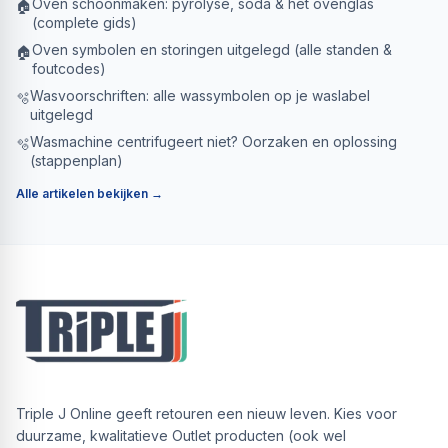
Oven schoonmaken: pyrolyse, soda & het ovenglas
🏠
(complete gids)
Oven symbolen en storingen uitgelegd (alle standen &
🏠
foutcodes)
Wasvoorschriften: alle wassymbolen op je waslabel
🫧
uitgelegd
Wasmachine centrifugeert niet? Oorzaken en oplossing
🫧
(stappenplan)
Alle artikelen bekijken →
Triple J Online geeft retouren een nieuw leven. Kies voor
duurzame, kwalitatieve Outlet producten (ook wel