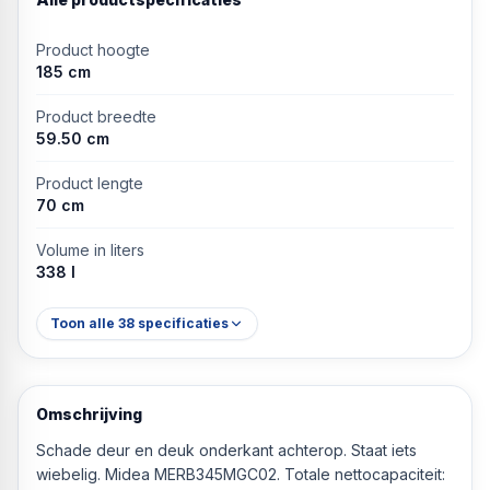
Product hoogte
185 cm
Product breedte
59.50 cm
Product lengte
70 cm
Volume in liters
338 l
Toon alle
38
specificaties
Omschrijving
Schade deur en deuk onderkant achterop. Staat iets
wiebelig. Midea MERB345MGC02. Totale nettocapaciteit: