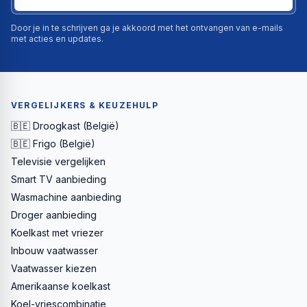
Door je in te schrijven ga je akkoord met het ontvangen van e-mails
met acties en updates.
VERGELIJKERS & KEUZEHULP
🇧🇪 Droogkast (België)
🇧🇪 Frigo (België)
Televisie vergelijken
Smart TV aanbieding
Wasmachine aanbieding
Droger aanbieding
Koelkast met vriezer
Inbouw vaatwasser
Vaatwasser kiezen
Amerikaanse koelkast
Koel-vriescombinatie